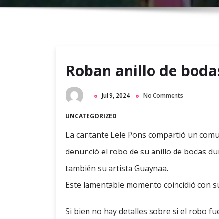
Roban anillo de bodas
Jul 9, 2024
No Comments
UNCATEGORIZED
La cantante Lele Pons compartió un comu
denunció el robo de su anillo de bodas du
también su artista Guaynaa.
Este lamentable momento coincidió con su
Si bien no hay detalles sobre si el robo f