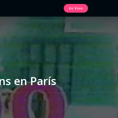
En Vivo
ns en París