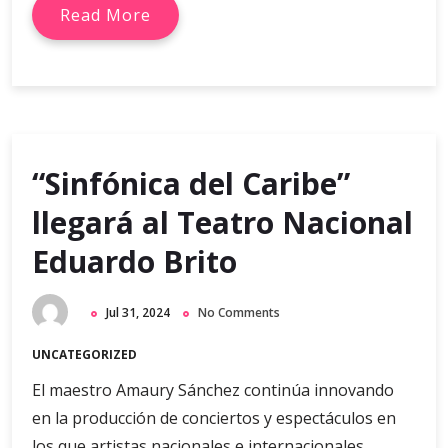
Read More
“Sinfónica del Caribe”
llegará al Teatro Nacional
Eduardo Brito
Jul 31, 2024
No Comments
UNCATEGORIZED
El maestro Amaury Sánchez continúa innovando
en la producción de conciertos y espectáculos en
los que artistas nacionales e internacionales