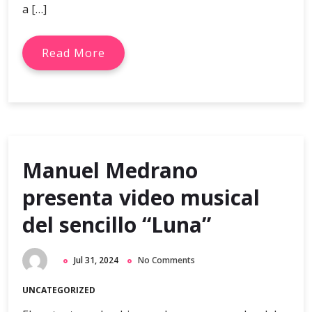
a […]
Read More
Manuel Medrano
presenta video musical
del sencillo “Luna”
Jul 31, 2024
No Comments
UNCATEGORIZED