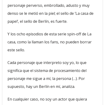
personaje perverso, embrollado, adusto y muy
denso se le metió en la piel; el sello de ‘La casa de
papel’, el sello de Berlín, es fuerte.
Y los ocho episodios de esta serie spin-off de La
casa, como la llaman los fans, no pueden borrar
este sello.
Cada personaje que interpreto soy yo, lo que
significa que el sistema de procesamiento del
personaje me sigue a mí, la persona (…). Por
supuesto, hay un Berlín en mí, analiza.
En cualquier caso, no soy un actor que quiera