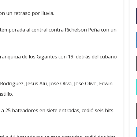
on un retraso por lluvia.
 temporada al central contra Richelson Peña con un
anquicia de los Gigantes con 19, detrás del cubano
odríguez, Jesús Alú, José Oliva, José Olivo, Edwin
tillo.
a 25 bateadores en siete entradas, cedió seis hits