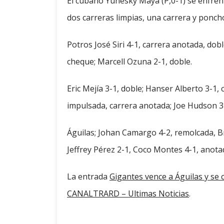
El cubano Yunesky Maya (P,0-1) se enfrent
dos carreras limpias, una carrera y ponch
Potros José Siri 4-1, carrera anotada, dob
cheque; Marcell Ozuna 2-1, doble.
Eric Mejía 3-1, doble; Hanser Alberto 3-1,
impulsada, carrera anotada; Joe Hudson 3-
Águilas; Johan Camargo 4-2, remolcada, Br
Jeffrey Pérez 2-1, Coco Montes 4-1, anotad
La entrada
Gigantes vence a Águilas y se 
CANALTRARD – Ultimas Noticias
.