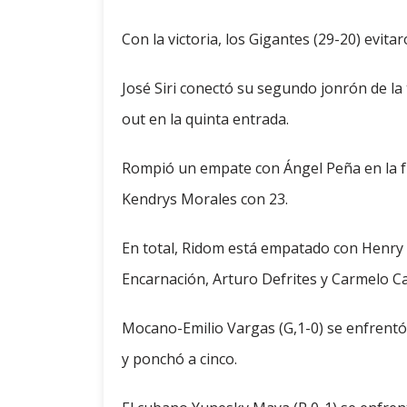
Con la victoria, los Gigantes (29-20) evitar
José Siri conectó su segundo jonrón de la
out en la quinta entrada.
Rompió un empate con Ángel Peña en la fr
Kendrys Morales con 23.
En total, Ridom está empatado con Henry R
Encarnación, Arturo Defrites y Carmelo Cas
Mocano-Emilio Vargas (G,1-0) se enfrentó 
y ponchó a cinco.