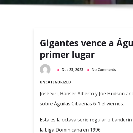
Gigantes vence a Águi
primer lugar
Dec 23, 2023
No Comments
UNCATEGORIZED
José Siri, Hanser Alberto y Joe Hudson ano
sobre Águilas Cibaeñas 6-1 el viernes.
Esta es la octava serie regular o banderí
la Liga Dominicana en 1996.