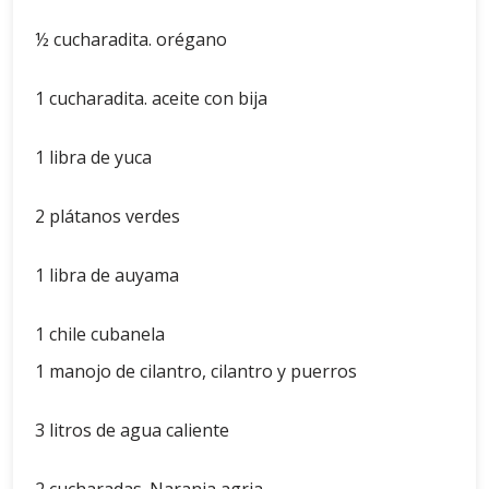
½ cucharadita. orégano
1 cucharadita. aceite con bija
1 libra de yuca
2 plátanos verdes
1 libra de auyama
1 chile cubanela
1 manojo de cilantro, cilantro y puerros
3 litros de agua caliente