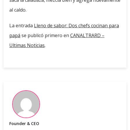
saca la calabaza, mezcla bien y agrega nuevamente
al caldo.
La entrada
Lleno de sabor: Dos chefs cocinan para
papá
se publicó primero en
CANALTRARD –
Ultimas Noticias
.
Founder & CEO