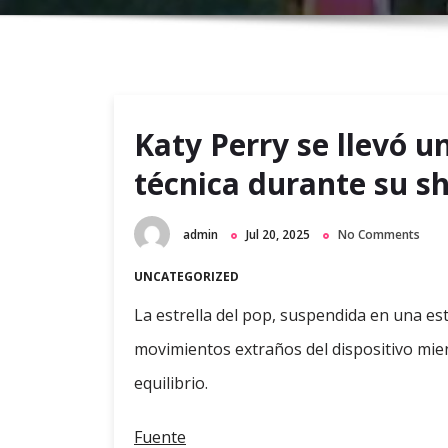
Katy Perry se llevó u
técnica durante su s
admin
Jul 20, 2025
No Comments
UNCATEGORIZED
La estrella del pop, suspendida en una e
movimientos extraños del dispositivo mien
equilibrio.
Fuente