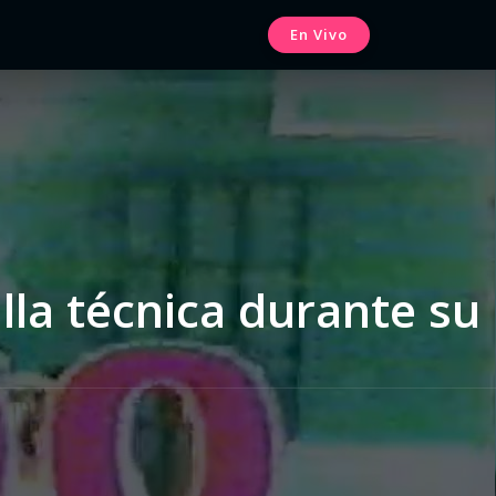
En Vivo
lla técnica durante su