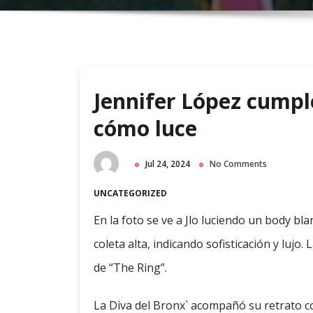
Jennifer López cumpl
cómo luce
Jul 24, 2024
No Comments
UNCATEGORIZED
En la foto se ve a Jlo luciendo un body bl
coleta alta, indicando sofisticación y lujo.
de “The Ring”.
La Diva del Bronx` acompañó su retrato co