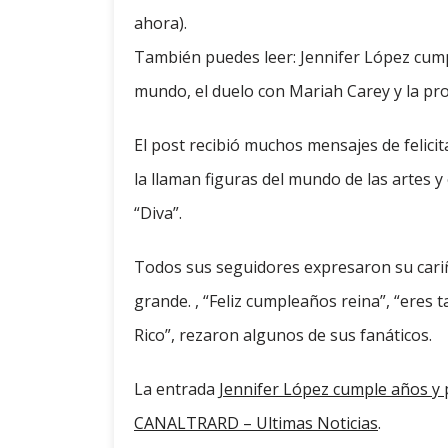
ahora).
También puedes leer: Jennifer López cumpl
mundo, el duelo con Mariah Carey y la pr
El post recibió muchos mensajes de felici
la llaman figuras del mundo de las artes y
“Diva”.
Todos sus seguidores expresaron su cariño
grande. , “Feliz cumpleaños reina”, “eres
Rico”, rezaron algunos de sus fanáticos.
La entrada
Jennifer López cumple años y
CANALTRARD – Ultimas Noticias
.