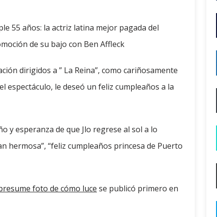
e 55 años: la actriz latina mejor pagada del
omoción de su bajo con Ben Affleck
tación dirigidos a ” La Reina”, como cariñosamente
 el espectáculo, le deseó un feliz cumpleaños a la
 y esperanza de que Jlo regrese al sol a lo
 tan hermosa”, “feliz cumpleaños princesa de Puerto
 presume foto de cómo luce
se publicó primero en