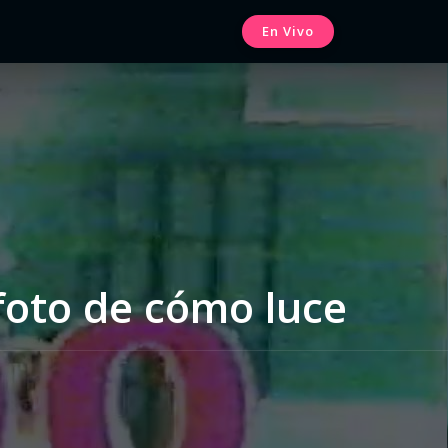
En Vivo
foto de cómo luce