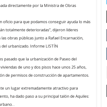
ada directamente por la Ministra de Obras
n oficio para que podamos conseguir ayuda lo más
án totalmente deterioradas”, dijeron líderes
a las obras públicas junto a Rafael Encarnación,
s del urbanizado. Informe LISTÍN
es pasado que la urbanización de Paseo del
viviendas de uno y dos pisos hace unos 25 años,
ión de permisos de construcción de apartamentos.
este un lugar extremadamente atractivo para
to, ha dado paso a su principal talón de Aquiles:
urbano. .