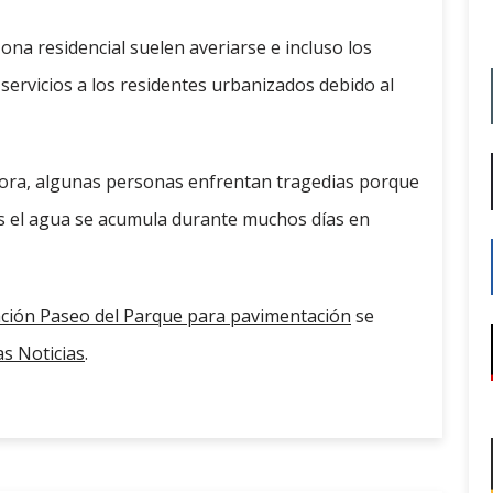
ona residencial suelen averiarse e incluso los
 servicios a los residentes urbanizados debido al
hora, algunas personas enfrentan tragedias porque
s el agua se acumula durante muchos días en
zación Paseo del Parque para pavimentación
se
s Noticias
.