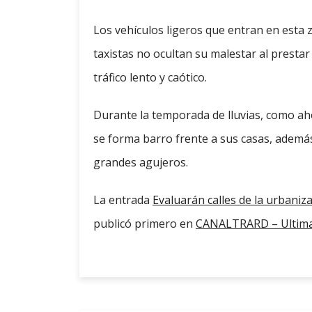
Los vehículos ligeros que entran en esta z
taxistas no ocultan su malestar al prestar
tráfico lento y caótico.
Durante la temporada de lluvias, como a
se forma barro frente a sus casas, ademá
grandes agujeros.
La entrada
Evaluarán calles de la urbani
publicó primero en
CANALTRARD – Ultima