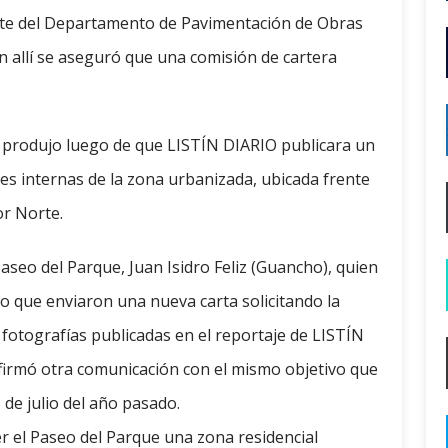
ante del Departamento de Pavimentación de Obras
on allí se aseguró que una comisión de cartera
 produjo luego de que LISTÍN DIARIO publicara un
les internas de la zona urbanizada, ubicada frente
or Norte.
 Paseo del Parque, Juan Isidro Feliz (Guancho), quien
o que enviaron una nueva carta solicitando la
fotografías publicadas en el reportaje de LISTÍN
firmó otra comunicación con el mismo objetivo que
 de julio del año pasado.
ser el Paseo del Parque una zona residencial