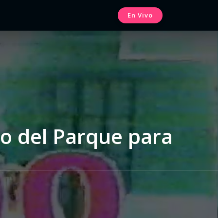
En Vivo
eo del Parque para