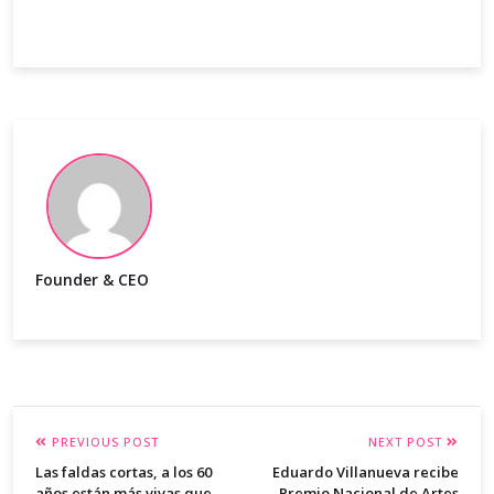
Founder & CEO
PREVIOUS POST
NEXT POST
Las faldas cortas, a los 60
Eduardo Villanueva recibe
años están más vivas que
Premio Nacional de Artes