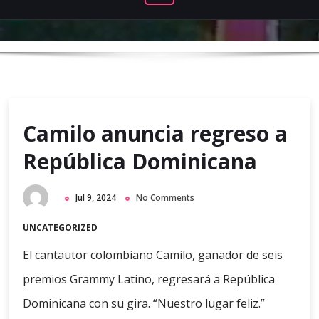
Camilo anuncia regreso a
República Dominicana
Jul 9, 2024
No Comments
UNCATEGORIZED
El cantautor colombiano Camilo, ganador de seis
premios Grammy Latino, regresará a República
Dominicana con su gira. “Nuestro lugar feliz.”