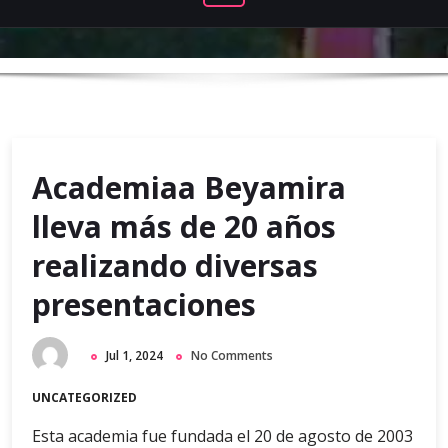
Academiaa Beyamira
lleva más de 20 años
realizando diversas
presentaciones
Jul 1, 2024
No Comments
UNCATEGORIZED
Esta academia fue fundada el 20 de agosto de 2003