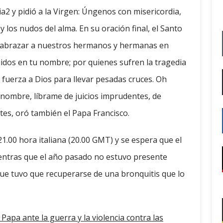
a2 y pidió a la Virgen: Úngenos con misericordia,
 y los nudos del alma. En su oración final, el Santo
a abrazar a nuestros hermanos y hermanas en
dos en tu nombre; por quienes sufren la tragedia
 fuerza a Dios para llevar pesadas cruces. Oh
 nombre, líbrame de juicios imprudentes, de
tes, oró también el Papa Francisco.
21.00 hora italiana (20.00 GMT) y se espera que el
entras que el año pasado no estuvo presente
 que tuvo que recuperarse de una bronquitis que lo
 Papa ante la guerra y la violencia contra las