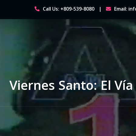
Skip
Call Us: +809-539-8080
Email: i
to
content
Viernes Santo: El Vía