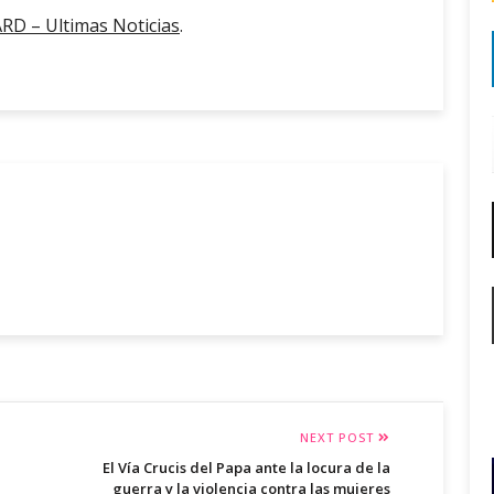
D – Ultimas Noticias
.
NEXT POST
El Vía Crucis del Papa ante la locura de la
guerra y la violencia contra las mujeres