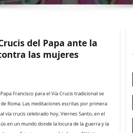
r
y
M
e
n
Crucis del Papa ante la
u
 contra las mujeres
Papa Francisco para el Vía Crucis tradicional se
o de Roma. Las meditaciones escritas por primera
al vía crucis celebrado hoy, Viernes Santo, en el
ús en un mundo donde la locura de la guerra y la