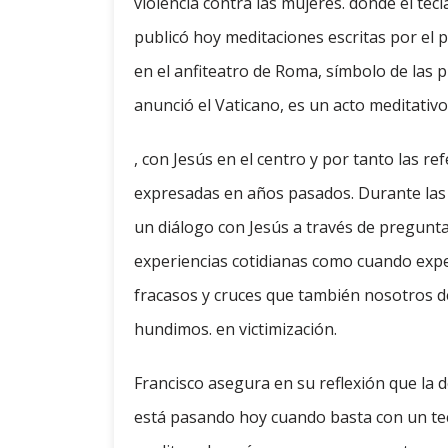
violencia contra las mujeres. donde el tecl
publicó hoy meditaciones escritas por el
en el anfiteatro de Roma, símbolo de las 
anunció el Vaticano, es un acto meditativo 
, con Jesús en el centro y por tanto las r
expresadas en años pasados. Durante las c
un diálogo con Jesús a través de pregunta
experiencias cotidianas como cuando exp
fracasos y cruces que también nosotros 
hundimos. en victimización.
Francisco asegura en su reflexión que la d
está pasando hoy cuando basta con un tec