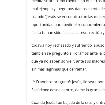
medita sobre cómo caemos en nuestros p
mal ejemplo y luego nos damos cuenta de 
cuando “Jesús se encuentra con las mujere
oportunidad para pedir el reconocimiento
fiesta te han sido fieles a la resurrección 
todavía hoy rechazado y sufriendo. abuso 
también se preguntó si lloramos ante la lo
que ya no saben sonreír, ante sus madres
sin más lágrimas que derramar.
. Y Francisco preguntó: Jesús, lloraste po
Sacúdeme desde dentro, dame la gracia de 
Cuando Jesús fue bajado de la cruz y entr