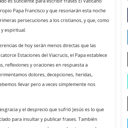
ado es suficiente para escribir frases El Vaticano
 propio Papa Francisco y que resonarán esta noche
primeras persecuciones a los cristianos, y que, como
y espiritual.
eferencias de hoy serán menos directas que las
atorce Estaciones del Viacrucis, el Papa establece
s, reflexiones y oraciones en respuesta a
erimentamos dolores, decepciones, heridas,
debemos llevar pero a veces simplemente nos
esgracia y el desprecio que sufrió Jesús es lo que
lado para insultar y publicar frases. También