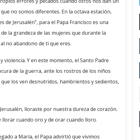
ropios errores y pecados cuando otros nos dan un
que no somos diferentes. En la octava estación,
s de Jerusalén”, para el Papa Francisco es una
 de la grandeza de las mujeres que durante la
y al no abandono de ti que eres.
y violencia. Y en este momento, el Santo Padre
cura de la guerra, ante los rostros de los niños
 que los ven desnutridos, hambrientos y sedientos,
r Jerusalén, lloraste por nuestra dureza de corazón.
llorar cuando oro y de orar cuando lloro.
egado a María, el Papa advirtió que vivimos