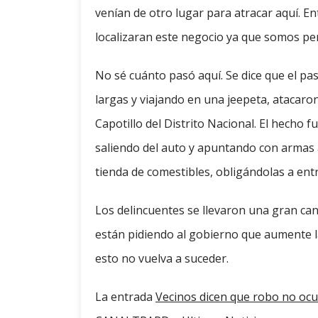
venían de otro lugar para atracar aquí. E
localizaran este negocio ya que somos pe
No sé cuánto pasó aquí. Se dice que el p
largas y viajando en una jeepeta, atacaro
Capotillo del Distrito Nacional. El hecho 
saliendo del auto y apuntando con armas 
tienda de comestibles, obligándolas a ent
Los delincuentes se llevaron una gran can
están pidiendo al gobierno que aumente l
esto no vuelva a suceder.
La entrada
Vecinos dicen que robo no ocur