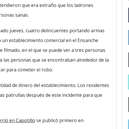
ntendieron que era extraño que los ladrones
rsonas sanas.
asado jueves, cuatro delincuentes portando armas
n un establecimiento comercial en el Ensanche
fue filmado, en el que se puede ver a tres personas
a las personas que se encontraban alrededor de la
rar para cometer el robo.
tidad de dinero del establecimiento. Los residentes
as patrullas después de este incidente para que
rió en Capotillo
se publicó primero en