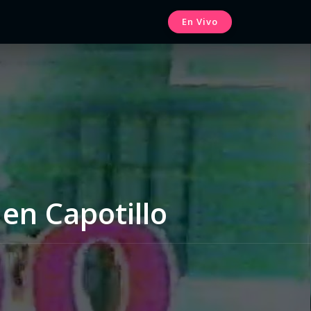
En Vivo
en Capotillo