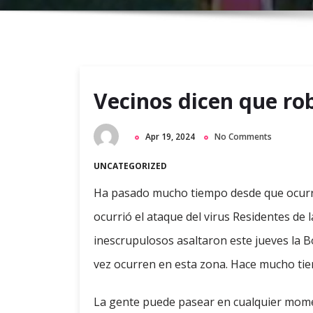
Vecinos dicen que rob
Apr 19, 2024
No Comments
UNCATEGORIZED
Ha pasado mucho tiempo desde que ocurri
ocurrió el ataque del virus Residentes de l
inescrupulosos asaltaron este jueves la B
vez ocurren en esta zona. Hace mucho ti
La gente puede pasear en cualquier mome