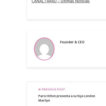
CANALTRARD – Ultimas Noticias
.
Founder & CEO
PREVIOUS POST
Paris Hilton presenta a su hija London
Marilyn