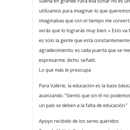
Sueña en grande Para ella soñar no es un 
utilizamos para imaginar lo que queremos 
imaginabas que con el tiempo me convertir
verás que lo lograrás muy bien. » Esto va 
es solo la gente que está constantemente 
agradecimiento; es cada puerta que se me
expresarme. dicho. señaló.
Lo que más le preocupa
Para Valérie, la educación es la base bási
avanzando. “Siento que sin él no podemos
un país se deben a la falta de educación.”
Apoyo recibido de los seres queridos