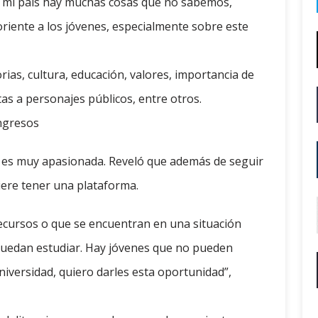
en mi país hay muchas cosas que no sabemos,
oriente a los jóvenes, especialmente sobre este
rias, cultura, educación, valores, importancia de
stas a personajes públicos, entre otros.
ingresos
 y es muy apasionada. Reveló que además de seguir
ere tener una plataforma.
ecursos o que se encuentran en una situación
 puedan estudiar. Hay jóvenes que no pueden
 universidad, quiero darles esta oportunidad”,