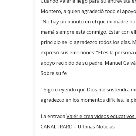
Cuando Valérie llegó para su entrevista 
Montero, a quien agradeció todo el apoyo
“No hay un minuto en el que mi madre no 
mamá siempre está conmigo. Estar con ell
principio se lo agradezco todos los días. M
expresó sus emociones: “Él es la persona 
apoyo recibido de su padre, Manuel Galvá
Sobre su fe
” Sigo creyendo que Dios me sostendrá mi
agradezco en los momentos difíciles, le pi
La entrada
Valérie crea vídeos educativo
CANALTRARD – Ultimas Noticias
.