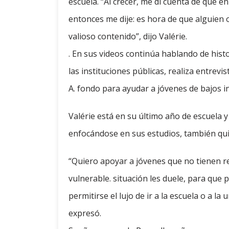
escuela. “Al crecer, me di cuenta de que 
entonces me dije: es hora de que alguien 
valioso contenido”, dijo Valérie.
. En sus videos continúa hablando de histo
las instituciones públicas, realiza entrevi
A. fondo para ayudar a jóvenes de bajos 
Valérie está en su último año de escuela
enfocándose en sus estudios, también qui
“Quiero apoyar a jóvenes que no tienen r
vulnerable. situación les duele, para que
permitirse el lujo de ir a la escuela o a la
expresó.