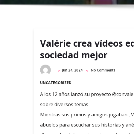
Valérie crea vídeos 
sociedad mejor
Jun 24, 2024
No Comments
UNCATEGORIZED
A los 12 años lanzó su proyecto @convaler
sobre diversos temas
Mientras sus primos y amigos jugaban , Va
abuelos para escuchar sus historias y ané