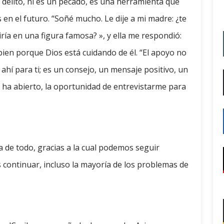
delito, ni es un pecado, es una herramienta que
en el futuro. “Soñé mucho. Le dije a mi madre: ¿te
ía en una figura famosa? », y ella me respondió:
bien porque Dios está cuidando de él. “El apoyo no
ahí para ti; es un consejo, un mensaje positivo, un
 ha abierto, la oportunidad de entrevistarme para
ca de todo, gracias a la cual podemos seguir
 continuar, incluso la mayoría de los problemas de