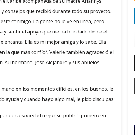
en elCaribe acompañada de su madre Ariannys
 y consejos que recibió durante todo su proyecto.
esté conmigo. La gente no lo ve en línea, pero
a y sentir el apoyo que me ha brindado desde el
e encanta; Ella es mi mejor amiga y lo sabe. Ella
en la que más confío”. Valérie también agradeció el
n, su hermano, José Alejandro y sus abuelos.
 mano en los momentos difíciles, en los buenos, le
do ayuda y cuando hago algo mal, le pido disculpas;
s para una sociedad mejor
se publicó primero en