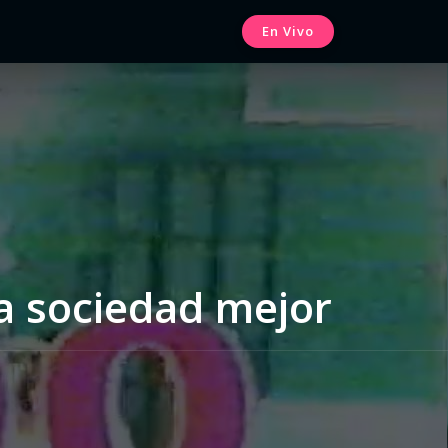
En Vivo
na sociedad mejor