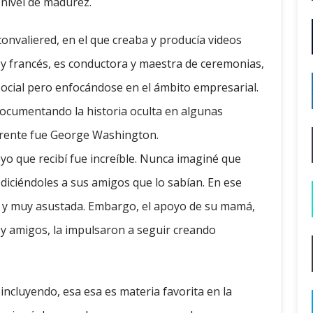
 nivel de madurez.
nvaliered, en el que creaba y producía videos
 y francés, es conductora y maestra de ceremonias,
social pero enfocándose en el ámbito empresarial.
ocumentando la historia oculta en algunas
eferente fue George Washington.
yo que recibí fue increíble. Nunca imaginé que
, diciéndoles a sus amigos que lo sabían. En ese
a y muy asustada. Embargo, el apoyo de su mamá,
y amigos, la impulsaron a seguir creando
 incluyendo, esa esa es materia favorita en la