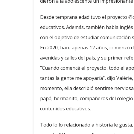
dieron a la adolescente un impresionante
Desde temprana edad tuvo el proyecto @co
educativos. Además, también habla inglés
con el objetivo de estudiar comunicación 
En 2020, hace apenas 12 años, comenzó d
avenidas y calles del país, y su primer r
“Cuando comencé el proyecto, todo el apo
tantas la gente me apoyaría”, dijo Valérie
momento, ella describió sentirse nervios
papá, hermanito, compañeros del colegio 
contenidos educativos.
Todo lo lo relacionado a historia le gusta,