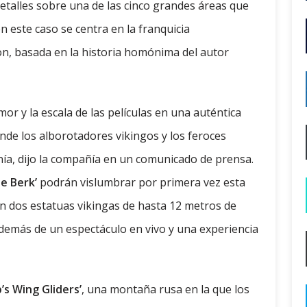
etalles sobre una de las cinco grandes áreas que
n este caso se centra en la franquicia
, basada en la historia homónima del autor
mor y la escala de las películas en una auténtica
de los alborotadores vikingos y los feroces
ía, dijo la compañía en un comunicado de prensa.
de Berk’
podrán vislumbrar por primera vez esta
 dos estatuas vikingas de hasta 12 metros de
además de un espectáculo en vivo y una experiencia
p’s Wing Gliders’
, una montaña rusa en la que los