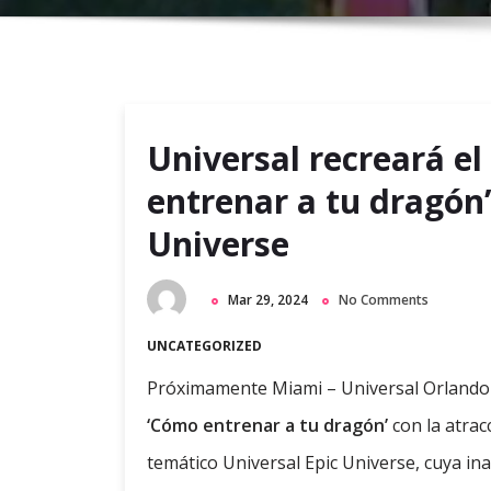
Universal recreará 
entrenar a tu dragón”
Universe
Mar 29, 2024
No Comments
UNCATEGORIZED
Próximamente Miami – Universal Orlando r
‘Cómo entrenar a tu dragón’
con la atrac
temático Universal Epic Universe, cuya i