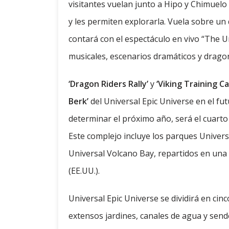
visitantes vuelan junto a Hipo y Chimuelo
y les permiten explorarla. Vuela sobre un
contará con el espectáculo en vivo “The 
musicales, escenarios dramáticos y drago
‘Dragon Riders Rally’
y
‘Viking Training C
Berk’
del Universal Epic Universe en el fu
determinar el próximo año, será el cuarto
Este complejo incluye los parques Universa
Universal Volcano Bay, repartidos en una s
(EE.UU.).
Universal Epic Universe se dividirá en cin
extensos jardines, canales de agua y send