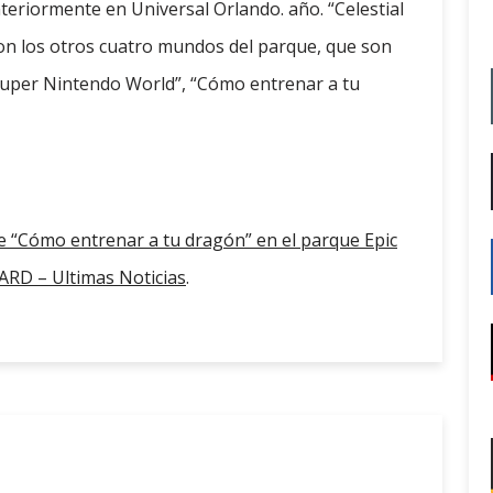
teriormente en Universal Orlando. año. “Celestial
on los otros cuatro mundos del parque, que son
Super Nintendo World”, “Cómo entrenar a tu
e “Cómo entrenar a tu dragón” en el parque Epic
RD – Ultimas Noticias
.