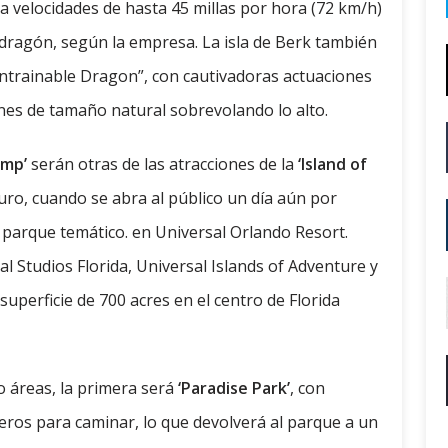
 a velocidades de hasta 45 millas por hora (72 km/h)
 dragón, según la empresa. La isla de Berk también
Untrainable Dragon”, con cautivadoras actuaciones
nes de tamaño natural sobrevolando lo alto.
amp’
serán otras de las atracciones de la
‘Island of
turo, cuando se abra al público un día aún por
 parque temático. en Universal Orlando Resort.
l Studios Florida, Universal Islands of Adventure y
uperficie de 700 acres en el centro de Florida
co áreas, la primera será
‘Paradise Park’
, con
eros para caminar, lo que devolverá al parque a un