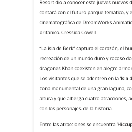
Resort dio a conocer este jueves nuevos d
contará con el futuro parque temático, y e
cinematográfica de DreamWorks Animation
británico. Cressida Cowell.
“La isla de Berk” captura el corazón, el hu
recreación de un mundo duro y rocoso don
dragones Khan coexisten en alegre armon
Los visitantes que se adentren en la
‘Isla 
zona monumental de una gran laguna, con
altura y que alberga cuatro atracciones, 
con los personajes. de la historia.
Entre las atracciones se encuentra
‘Hiccu