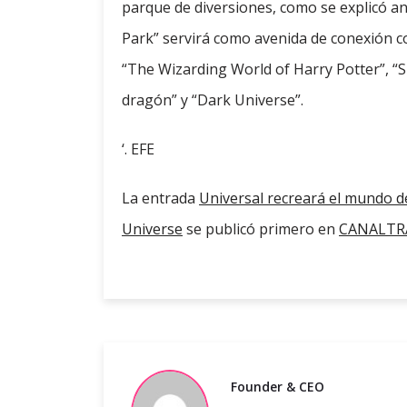
parque de diversiones, como se explicó an
Park” servirá como avenida de conexión c
“The Wizarding World of Harry Potter”, “
dragón” y “Dark Universe”.
‘. EFE
La entrada
Universal recreará el mundo d
Universe
se publicó primero en
CANALTRA
Founder & CEO