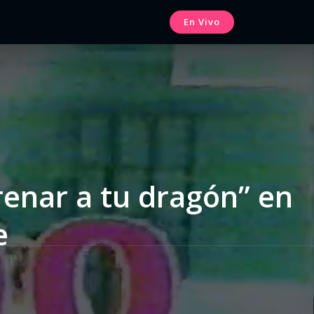
En Vivo
enar a tu dragón” en
e