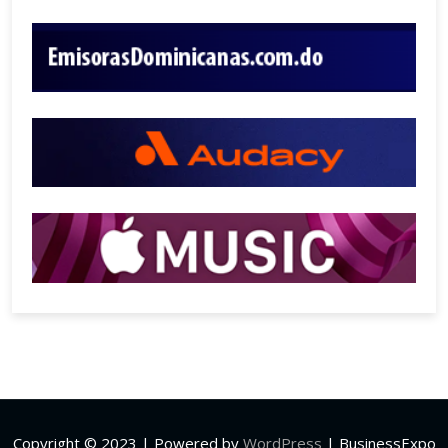
Copyright © 2023 | Powered by
WordPress
|
BusinessExpo