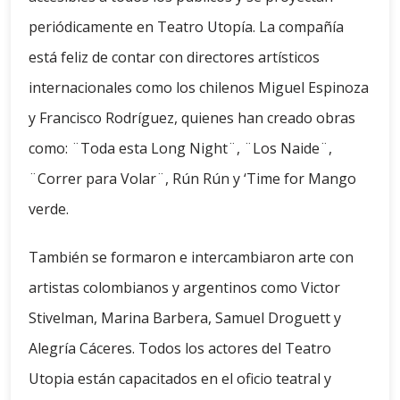
periódicamente en Teatro Utopía. La compañía
está feliz de contar con directores artísticos
internacionales como los chilenos Miguel Espinoza
y Francisco Rodríguez, quienes han creado obras
como: ¨Toda esta Long Night¨, ¨Los Naide¨,
¨Correr para Volar¨, Rún Rún y ‘Time for Mango
verde.
También se formaron e intercambiaron arte con
artistas colombianos y argentinos como Victor
Stivelman, Marina Barbera, Samuel Droguett y
Alegría Cáceres. Todos los actores del Teatro
Utopia están capacitados en el oficio teatral y