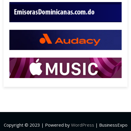
Copyright © 2023 | Powered by
WordPress
|
BusinessExpo