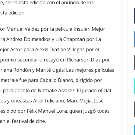
, cerró esta edición con el anuncio de los
sta edición.
or Manuel Valdez por la película Insular; Mejor
para Andrea Doimeadios y Lía Chapman por La
jor Actor para Alexis Díaz de Villegas por el
 premio secundario recayó en Richarson Díaz por
ariana Rondón y Marité Ugás; Las mejores películas
ometraje fue para Caballo Blanco, dirigido por
para Cocoló de Nathalie Álvarez. El jurado oficial
os y cineastas Ariel Feliciano, Marc Mejía, José
presidido por Félix Manuel Lora, quien juzgó todas
n el festival de cine.