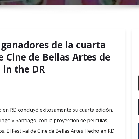
r
y
M
e
n
 ganadores de la cuarta
u
e Cine de Bellas Artes de
in the DR
cho en RD concluyó exitosamente su cuarta edición,
go y Santiago, con la proyección de películas,
 El Festival de Cine de Bellas Artes Hecho en RD,