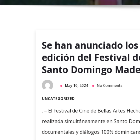
Se han anunciado los
edición del Festival d
Santo Domingo Made 
May 10, 2024
No Comments
UNCATEGORIZED
. – El Festival de Cine de Bellas Artes He
realizada simultáneamente en Santo Domin
documentales y diálogos 100% dominicanos.