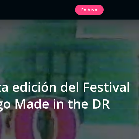
En Vivo
 edición del Festival
go Made in the DR