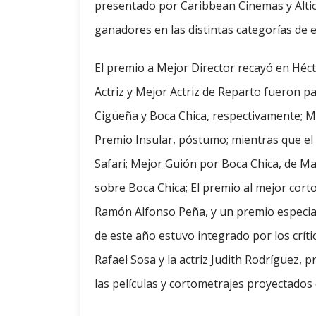
presentado por Caribbean Cinemas y Altice
ganadores en las distintas categorías de e
El premio a Mejor Director recayó en Héct
Actriz y Mejor Actriz de Reparto fueron 
Cigüeña y Boca Chica, respectivamente; Me
Premio Insular, póstumo; mientras que el
Safari; Mejor Guión por Boca Chica, de M
sobre Boca Chica; El premio al mejor cort
Ramón Alfonso Peña, y un premio especial 
de este año estuvo integrado por los crític
Rafael Sosa y la actriz Judith Rodríguez, 
las películas y cortometrajes proyectados e