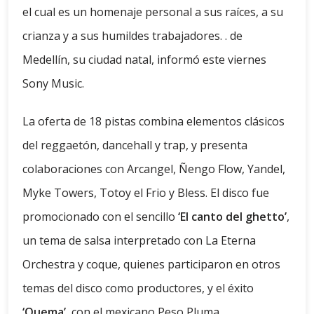
el cual es un homenaje personal a sus raíces, a su
crianza y a sus humildes trabajadores. . de
Medellín, su ciudad natal, informó este viernes
Sony Music.
La oferta de 18 pistas combina elementos clásicos
del reggaetón, dancehall y trap, y presenta
colaboraciones con Arcangel, Ñengo Flow, Yandel,
Myke Towers, Totoy el Frio y Bless. El disco fue
promocionado con el sencillo
‘El canto del ghetto’
,
un tema de salsa interpretado con La Eterna
Orchestra y coque, quienes participaron en otros
temas del disco como productores, y el éxito
‘Quema’
, con el mexicano Peso Pluma. .