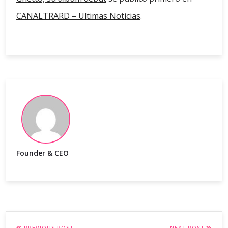
CANALTRARD – Ultimas Noticias
.
Founder & CEO
PREVIOUS POST
NEXT POST