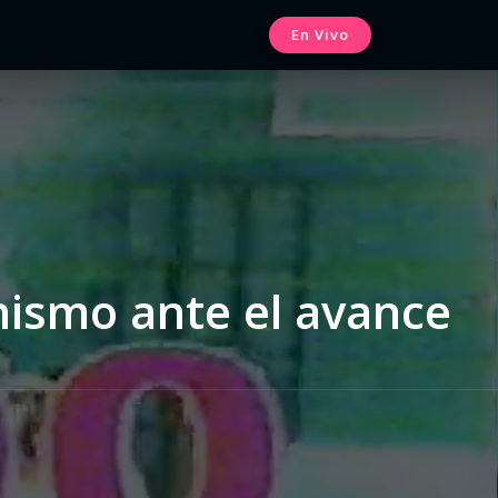
En Vivo
nismo ante el avance