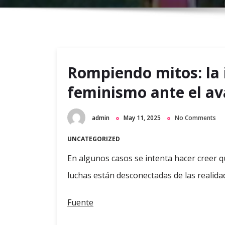
Rompiendo mitos: la 
feminismo ante el a
admin
May 11, 2025
No Comments
UNCATEGORIZED
En algunos casos se intenta hacer creer q
luchas están desconectadas de las realid
Fuente