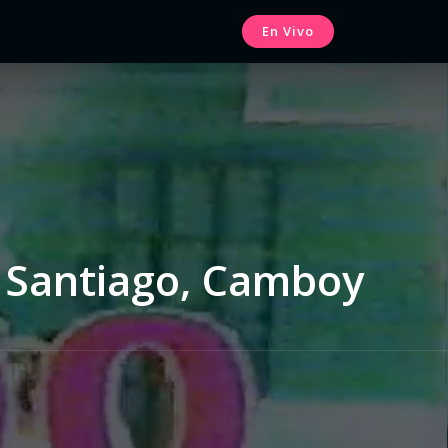
En Vivo
e Santiago, Camboy