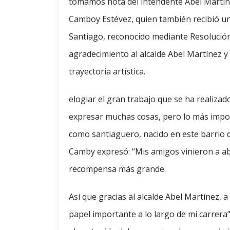
tomamos nota del intendente Abel Martínez
Camboy Estévez, quien también recibió un
Santiago, reconocido mediante Resolució
agradecimiento al alcalde Abel Martínez y
trayectoria artística.
elogiar el gran trabajo que se ha realizad
expresar muchas cosas, pero lo más impor
como santiaguero, nacido en este barrio d
Camby expresó: “Mis amigos vinieron a abr
recompensa más grande.
Así que gracias al alcalde Abel Martínez, 
papel importante a lo largo de mi carrera”