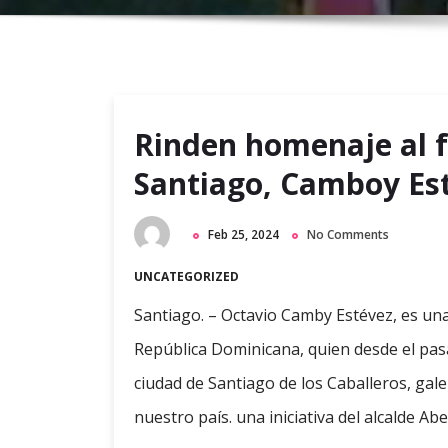
Rinden homenaje al f
Santiago, Camboy Es
Feb 25, 2024
No Comments
UNCATEGORIZED
Santiago. – Octavio Camby Estévez, es una
República Dominicana, quien desde el pas
ciudad de Santiago de los Caballeros, gal
nuestro país. una iniciativa del alcalde Abe