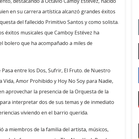
ento, destacando a Octavio Camby Estévez, nacido
uien en su carrera artística alcanzó grandes éxitos
uesta del fallecido Primitivo Santos y como solista.
os éxitos musicales que Camboy Estévez ha
el bolero que ha acompañado a miles de
asa entre los Dos, Sufrir, El Fruto. de Nuestro
a Vida, Amor Prohibido y Hoy No Soy para Nadie,
en aprovechar la presencia de la Orquesta de la
z para interpretar dos de sus temas y de inmediato
riencias viviendo en el barrio querida.
 a miembros de la familia del artista, músicos,