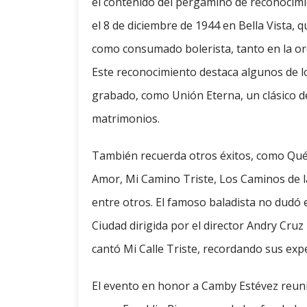
el contenido del pergamino de reconocimi
el 8 de diciembre de 1944 en Bella Vista, q
como consumado bolerista, tanto en la orq
Este reconocimiento destaca algunos de l
grabado, como Unión Eterna, un clásico d
matrimonios.
También recuerda otros éxitos, como Qué P
Amor, Mi Camino Triste, Los Caminos de l
entre otros. El famoso baladista no dudó 
Ciudad dirigida por el director Andry Cru
cantó Mi Calle Triste, recordando sus expe
El evento en honor a Camby Estévez reunió