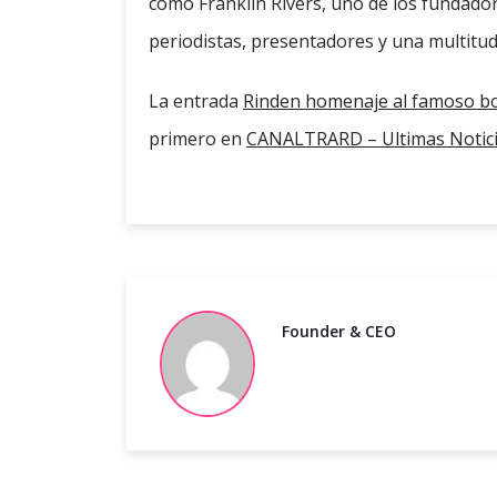
como Franklin Rivers, uno de los fundad
periodistas, presentadores y una multitud
La entrada
Rinden homenaje al famoso bo
primero en
CANALTRARD – Ultimas Notic
Founder & CEO