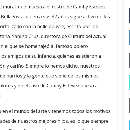
ste mural, que muestra el rostro de Camby Estévez,
Bella Vista, quien a sus 82 años sigue activo en los
rtalizado con la belle oeuvre, escrito por los
na. Yanilsa Cruz, directora de Cultura del actual
 en el que se homenajeó al famoso bolero
rios amigos de su infancia, quienes asistieron a
ión y cariño. Siempre lo hemos dicho, nuestros
de barrios y la gente que viene de los mismos
valores y en el caso de Camby Estévez nuestra
o.
do en el mundo del arte y tenemos todos los motivos
lidades de nuestros mejores hijos, es lo que siempre