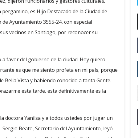
, dijeron funcionarios y gestores culturales.
 pergamino, es Hijo Destacado de la Ciudad de
n de Ayuntamiento 3555-24, con especial
 sus vecinos en Santiago, por reconocer su
o a favor del gobierno de la ciudad. Hoy quiero
tante es que me siento profeta en mi país, porque
e Bella Vista y habiendo conocido a tanta Gente.
azarme esta tarde, esta definitivamente es la
a la doctora Yanilsa y a todos ustedes por jugar un
. Sergio Beato, Secretario del Ayuntamiento, leyó