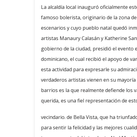
La alcaldía local inauguró oficialmente e
famoso bolerista, originario de la zona de 
escenarios y cuyo pueblo natal quedó inmo
artistas Manaury Calasán y Katherine Santa
gobierno de la ciudad, presidió el evento
dominicano, el cual recibió el apoyo de va
esta actividad para expresarle su admirac
verdaderos artistas vienen en su mayoría 
barrios es la que realmente defiende los 
querida, es una fiel representación de est
vecindario. de Bella Vista, que ha triunfa
para sentir la felicidad y las mejores cua