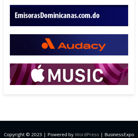
Copyright © 2023 | Powered by
WordPress
|
BusinessExpo