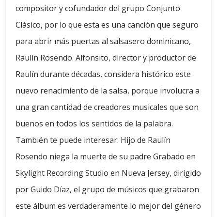
compositor y cofundador del grupo Conjunto
Clásico, por lo que esta es una canción que seguro
para abrir más puertas al salsasero dominicano,
Raulín Rosendo. Alfonsito, director y productor de
Raulín durante décadas, considera histórico este
nuevo renacimiento de la salsa, porque involucra a
una gran cantidad de creadores musicales que son
buenos en todos los sentidos de la palabra.
También te puede interesar: Hijo de Raulín
Rosendo niega la muerte de su padre Grabado en
Skylight Recording Studio en Nueva Jersey, dirigido
por Guido Díaz, el grupo de músicos que grabaron
este álbum es verdaderamente lo mejor del género