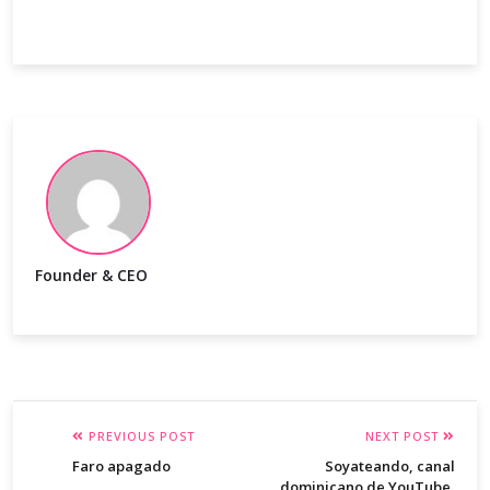
Founder & CEO
PREVIOUS POST
NEXT POST
Faro apagado
Soyateando, canal
dominicano de YouTube,