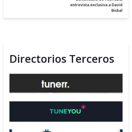
entrevista exclusiva a David
Bisbal
Directorios Terceros