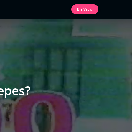
En Vivo
Yepes?