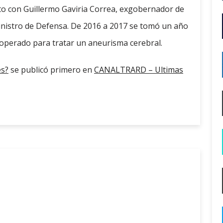
to con Guillermo Gaviria Correa, exgobernador de
ministro de Defensa. De 2016 a 2017 se tomó un año
operado para tratar un aneurisma cerebral.
es?
se publicó primero en
CANALTRARD – Ultimas