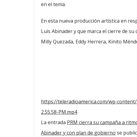
en el tema.
En esta nueva producción artística en resp
Luis Abinader y que marca el cierre de su c
Milly Quezada, Eddy Herrera, Kinito Ménde
https://teleradioamerica.com/wp-conten
2.55.58-PM.mp4
La entrada
PRM cierra su campaña a ritm
Abinader y con plan de gobierno
se publi