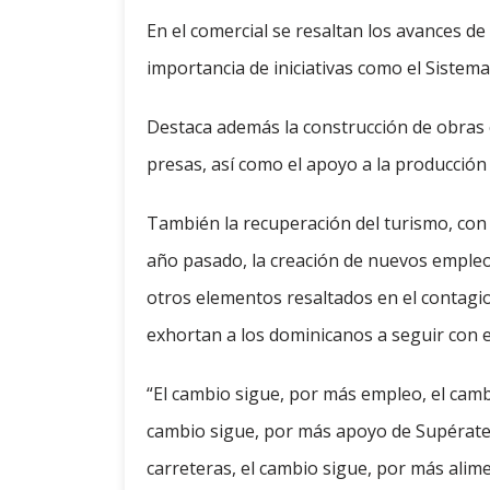
En el comercial se resaltan los avances de
importancia de iniciativas como el Sistem
Destaca además la construcción de obras c
presas, así como el apoyo a la producción 
También la recuperación del turismo, con l
año pasado, la creación de nuevos empleo
otros elementos resaltados en el contagio
exhortan a los dominicanos a seguir con e
“El cambio sigue, por más empleo, el cambi
cambio sigue, por más apoyo de Supérate,
carreteras, el cambio sigue, por más alim