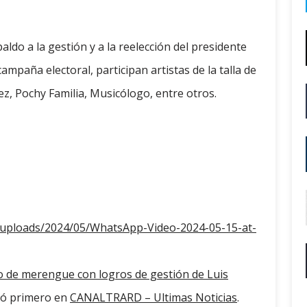
aldo a la gestión y a la reelección del presidente
ampaña electoral, participan artistas de la talla de
z, Pochy Familia, Musicólogo, entre otros.
t/uploads/2024/05/WhatsApp-Video-2024-05-15-at-
o de merengue con logros de gestión de Luis
có primero en
CANALTRARD – Ultimas Noticias
.