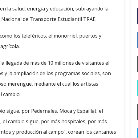
 en la salud, energía y educación, subrayando la
a Nacional de Transporte Estudiantil TRAE.
omo los teleféricos, el monorriel, puertos y
agrícola.
a llegada de más de 10 millones de visitantes el
s y la ampliación de los programas sociales, son
so merengue, mediante el cual los artistas
l cambio.
o sigue, por Pedernales, Moca y Espaillat, el
 el cambio sigue, por más hospitales, por más
entos y producción al campo”, corean los cantantes