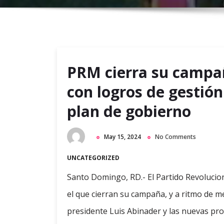
PRM cierra su campa
con logros de gestión
plan de gobierno
May 15, 2024
No Comments
UNCATEGORIZED
Santo Domingo, RD.- El Partido Revolucio
el que cierran su campaña, y a ritmo de m
presidente Luis Abinader y las nuevas pr