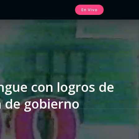
En Vivo
ngue con logros de
n de gobierno