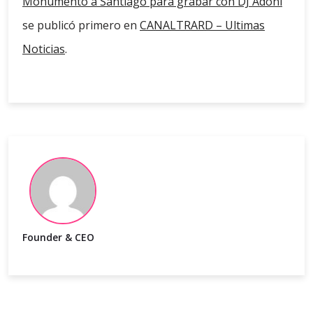
Monumento a Santiago para grabar con DJ Adoni
se publicó primero en
CANALTRARD – Ultimas
Noticias
.
Founder & CEO