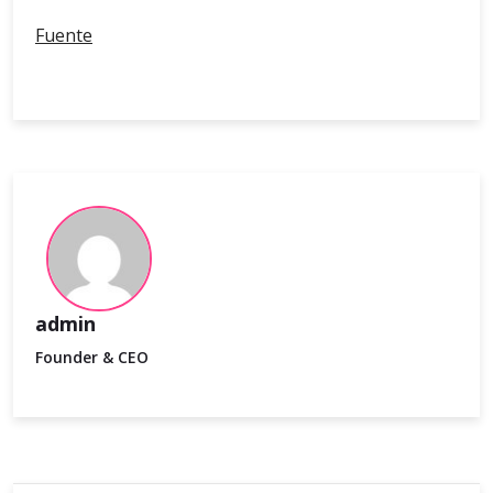
Fuente
admin
Founder & CEO