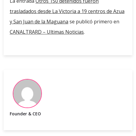
La entrada
Otros 150 detenidos fueron
trasladados desde La Victoria a 19 centros de Azua
y San Juan de la Maguana
se publicó primero en
CANALTRARD – Ultimas Noticias
.
Founder & CEO