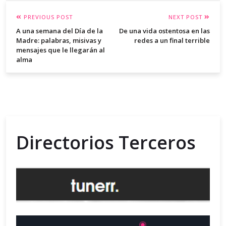
PREVIOUS POST
NEXT POST
A una semana del Día de la
De una vida ostentosa en las
Madre: palabras, misivas y
redes a un final terrible
mensajes que le llegarán al
alma
Directorios Terceros