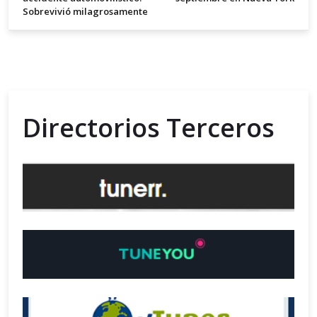
Sobrevivió milagrosamente
Directorios Terceros