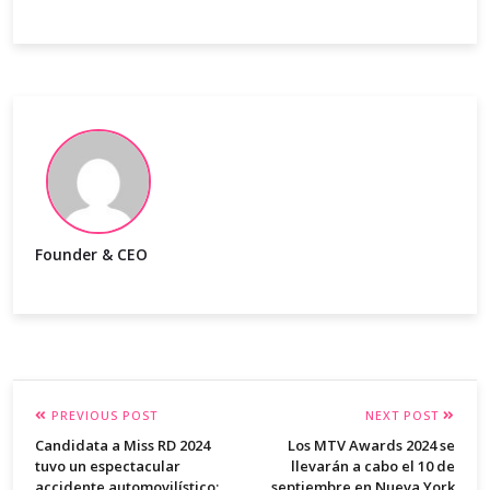
Founder & CEO
PREVIOUS POST
NEXT POST
Candidata a Miss RD 2024
Los MTV Awards 2024 se
tuvo un espectacular
llevarán a cabo el 10 de
accidente automovilístico:
septiembre en Nueva York