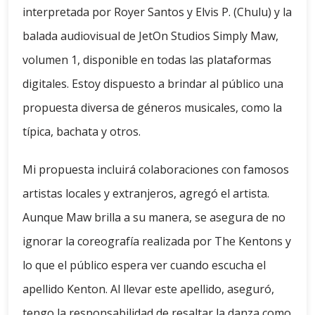
interpretada por Royer Santos y Elvis P. (Chulu) y la
balada audiovisual de JetOn Studios Simply Maw,
volumen 1, disponible en todas las plataformas
digitales. Estoy dispuesto a brindar al público una
propuesta diversa de géneros musicales, como la
típica, bachata y otros.
Mi propuesta incluirá colaboraciones con famosos
artistas locales y extranjeros, agregó el artista.
Aunque Maw brilla a su manera, se asegura de no
ignorar la coreografía realizada por The Kentons y
lo que el público espera ver cuando escucha el
apellido Kenton. Al llevar este apellido, aseguró,
tengo la responsabilidad de resaltar la danza como