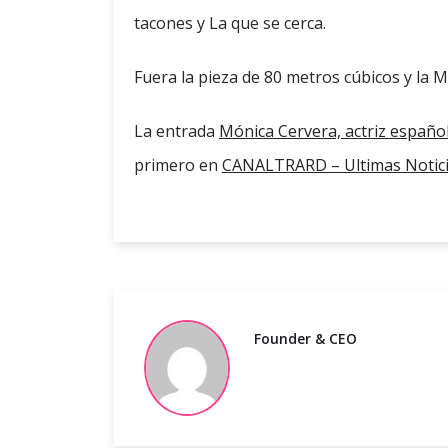
tacones y La que se cerca.
Fuera la pieza de 80 metros cúbicos y la Mu
La entrada
Mónica Cervera, actriz españo
primero en
CANALTRARD – Ultimas Notic
Founder & CEO