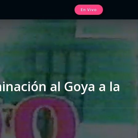
En Vivo
inación al Goya a la