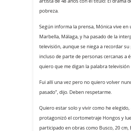
artista de 48 años con el título: El drama d
pobreza.
Según informa la prensa, Mónica vive en 
Marbella, Málaga, y ha pasado de la inter
televisión, aunque se niega a recordar su
incluso de parte de personas cercanas a é
quiero que me digan la palabra televisión 
Fui allí una vez pero no quiero volver nun
pasado”, dijo. Deben respetarme.
Quiero estar solo y vivir como he elegid
protagonizó el cortometraje Hongos y lu
participado en obras como Busco, 20 cm, En