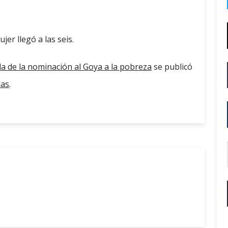
jer llegó a las seis.
la de la nominación al Goya a la pobreza
se publicó
ias
.