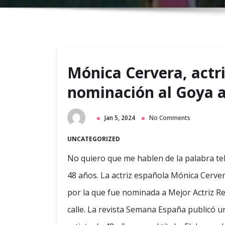
Mónica Cervera, actri
nominación al Goya a
Jan 5, 2024
No Comments
UNCATEGORIZED
No quiero que me hablen de la palabra telev
48 años. La actriz española Mónica Cerver
por la que fue nominada a Mejor Actriz Re
calle. La revista Semana España publicó u