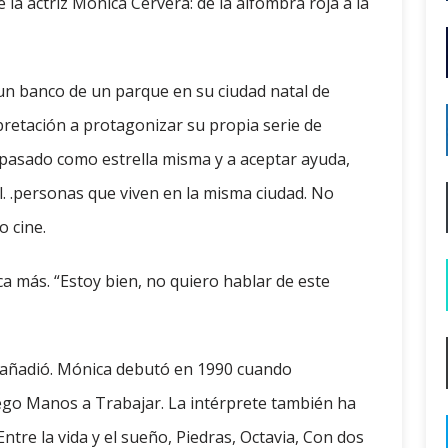
e la actriz Mónica Cervera: de la alfombra roja a la
un banco de un parque en su ciudad natal de
pretación a protagonizar su propia serie de
 pasado como estrella misma y a aceptar ayuda,
l. .personas que viven en la misma ciudad. No
o cine.
ca más. “Estoy bien, no quiero hablar de este
o, añadió. Mónica debutó en 1990 cuando
ego Manos a Trabajar. La intérprete también ha
tre la vida y el sueño, Piedras, Octavia, Con dos