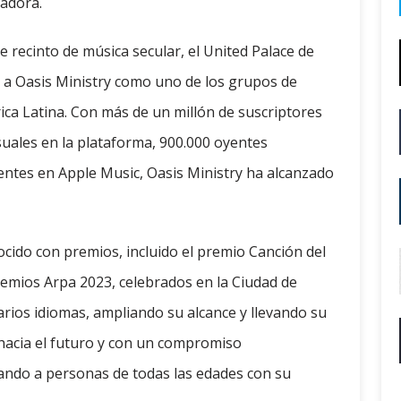
radora.
 recinto de música secular, el United Palace de
ó a Oasis Ministry como uno de los grupos de
ica Latina. Con más de un millón de suscriptores
suales en la plataforma, 900.000 oyentes
entes en Apple Music, Oasis Ministry ha alcanzado
nocido con premios, incluido el premio Canción del
remios Arpa 2023, celebrados en la Ciudad de
arios idiomas, ampliando su alcance y llevando su
hacia el futuro y con un compromiso
rando a personas de todas las edades con su