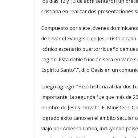
los días 12 y 13 de abril sentaron un pre
cristiana en realizar dos presentaciones 
Compuesto por siete jóvenes dominicanos 
de llevar el Evangelio de Jesucristo a cad
icónico escenario puertorriqueño demuestr
región. Esta doble función será en vano si
Espíritu Santo”,”, dijo Oasis en un comuni
Luego agregó: “Hizo historia al dar dos f
importante, la segunda fue que más de 20.0
nombre de Jesús -hovah”. El Ministerio Oa
logrado éxito tanto en el ámbito secular c
viajó por América Latina, incluyendo país