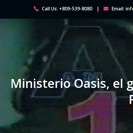
Skip
Call Us: +809-539-8080
Email: i
to
content
Ministerio Oasis, el