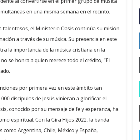
cedente al convertirse en el primer grupo de música
simultáneas en una misma semana en el recinto.
talentosos, el Ministerio Oasis continúa su misión
a nación a través de su música. Su presencia en este
a la importancia de la música cristiana en la
 no se honra a quien merece todo el crédito, “El
cado.
unciones por primera vez en este ámbito tan
00 discípulos de Jesús vinieran a glorificar el
sis, conocido por su mensaje de fe y esperanza, ha
omo espiritual. Con la Gira Hijos 2022, la banda
es como Argentina, Chile, México y España,