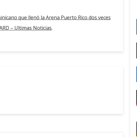
inicano que llenó la Arena Puerto Rico dos veces
RD – Ultimas Noticias
.