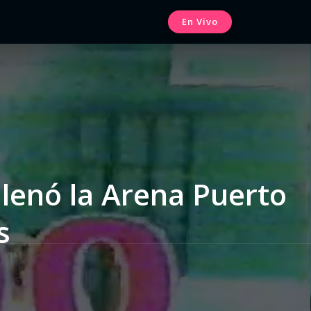
En Vivo
llenó la Arena Puerto
s