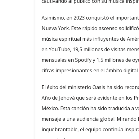
cautivando al público con su música inspi
Asimismo, en 2023 conquistó el importante
Nueva York. Este rápido ascenso solidific
música espiritual más influyentes de Amér
en YouTube, 19,5 millones de visitas men
mensuales en Spotify y 1,5 millones de oy
cifras impresionantes en el ámbito digital.
El éxito del ministerio Oasis ha sido reco
Año de Jehová que será evidente en los P
México. Esta canción ha sido traducida a v
mensaje a una audiencia global. Mirando 
inquebrantable, el equipo continúa inspi