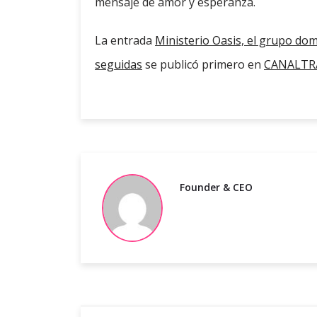
mensaje de amor y esperanza.
La entrada
Ministerio Oasis, el grupo dom
seguidas
se publicó primero en
CANALTRA
Founder & CEO