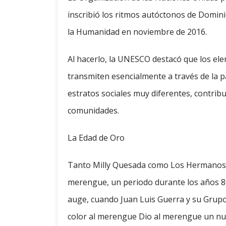
inscribió los ritmos autóctonos de Dominic
la Humanidad en noviembre de 2016.
Al hacerlo, la UNESCO destacó que los ele
transmiten esencialmente a través de la pa
estratos sociales muy diferentes, contrib
comunidades.
La Edad de Oro
Tanto Milly Quesada como Los Hermanos R
merengue, un periodo durante los años 80
auge, cuando Juan Luis Guerra y su Grupo
color al merengue Dio al merengue un nuev