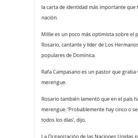
la carta de identidad más importante que
nación.
Millie es un poco más optimista sobre el 
Rosario, cantante y líder de Los Herman
populares de Dominica.
Rafa Campasano es un pastor que graba víd
merengue.
Rosario también lamentó que en el país h
merengue. ‘Probablemente hay cinco o sei
todos los días’, dijo.
La Organización de las Naciones Unidas pa