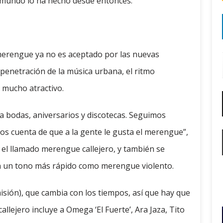
l mundo lo ha hecho desde entonces.
 merengue ya no es aceptado por las nuevas
 penetración de la música urbana, el ritmo
 mucho atractivo.
bodas, aniversarios y discotecas. Seguimos
os cuenta de que a la gente le gusta el merengue”,
do el llamado merengue callejero, y también se
on un tono más rápido como merengue violento.
isión), que cambia con los tiempos, así que hay que
llejero incluye a Omega ‘El Fuerte’, Ara Jaza, Tito