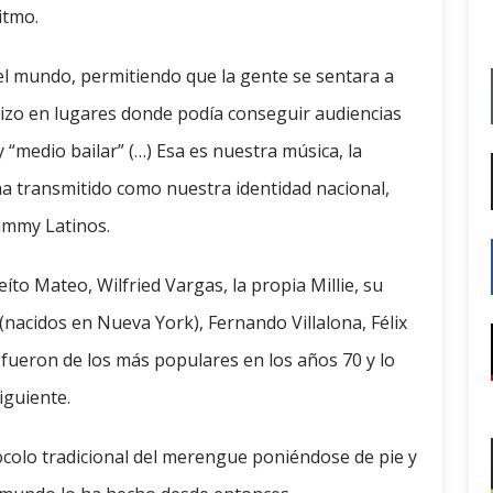
itmo.
el mundo, permitiendo que la gente se sentara a
hizo en lugares donde podía conseguir audiencias
 “medio bailar” (…) Esa es nuestra música, la
ha transmitido como nuestra identidad nacional,
rammy Latinos.
íto Mateo, Wilfried Vargas, la propia Millie, su
(nacidos en Nueva York), Fernando Villalona, Félix
 fueron de los más populares en los años 70 y lo
iguiente.
colo tradicional del merengue poniéndose de pie y