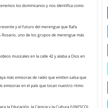
 tenemos los dominicanos y nos identifica como
presente y el futuro del merengue que Rafa
os Rosario, uno de los grupos de merengue más
eos musicales en la calle 42 y alaba a Dios en
aya más emisoras de radio que emiten salsa que
s emisoras en el país que tocan nuestro ritmo
ra la Educación, la Ciencia y la Cultura (UNESCO)