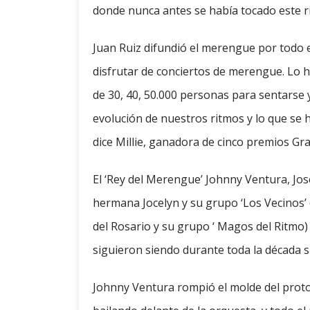
donde nunca antes se había tocado este r
Juan Ruiz difundió el merengue por todo 
disfrutar de conciertos de merengue. Lo 
de 30, 40, 50.000 personas para sentarse y
evolución de nuestros ritmos y lo que se 
dice Millie, ganadora de cinco premios G
El ‘Rey del Merengue’ Johnny Ventura, Jose
hermana Jocelyn y su grupo ‘Los Vecinos’ 
del Rosario y su grupo ‘ Magos del Ritmo)
siguieron siendo durante toda la década s
Johnny Ventura rompió el molde del proto