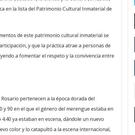
a en la lista del Patrimonio Cultural Inmaterial de
mentos de este patrimonio cultural inmaterial se
rticipación, y que la práctica atrae a personas de
uyendo a fomentar el respeto y la convivencia entre
osario pertenecen a la época dorada del
 y 90 en el que el género del merengue estaba en
 4.40 ya estaban en escena, dándole un nuevo
o color y lo catapultó a la escena internacional,