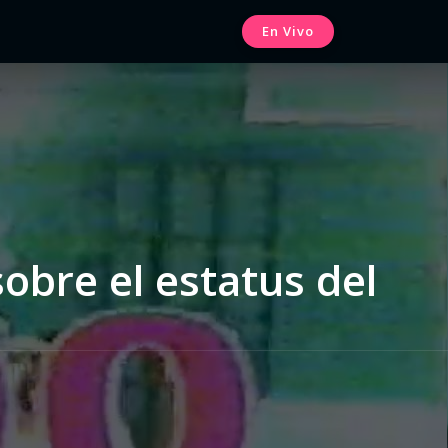
En Vivo
obre el estatus del