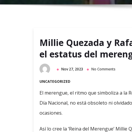
Millie Quezada y Raf
el estatus del meren
Nov 27, 2023
No Comments
UNCATEGORIZED
El merengue, el ritmo que simboliza a la
Día Nacional, no está obsoleto ni olvida
ocasiones.
Así lo cree la ‘Reina del Merengue’ Millie