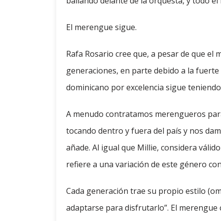
bailando delante de la orquesta, y todo e
El merengue sigue.
Rafa Rosario cree que, a pesar de que el
generaciones, en parte debido a la fuerte
dominicano por excelencia sigue teniendo
A menudo contratamos merengueros para 
tocando dentro y fuera del país y nos dam
añade. Al igual que Millie, considera váli
refiere a una variación de este género c
Cada generación trae su propio estilo (om
adaptarse para disfrutarlo”. El merengue ca