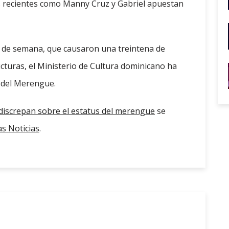
s recientes como Manny Cruz y Gabriel apuestan
fin de semana, que causaron una treintena de
cturas, el Ministerio de Cultura dominicano ha
a del Merengue.
 discrepan sobre el estatus del merengue
se
s Noticias
.