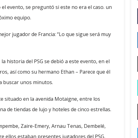
 el evento, se preguntó si este no era el caso. un
róximo equipo.
ejor jugador de Francia: “Lo que sigue será muy
la historia del PSG se debió a este evento, en el
os, así como su hermano Ethan – Parece que él
ra buscar unos minutos.
te situado en la avenida Motaigne, entre los
a de tiendas de lujo y hoteles de cinco estrellas.
Kimpembe, Zaire-Emery, Arnau Tenas, Dembelé,
re ellos estaban presentes jugadores del PSG,