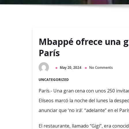
Mbappé ofrece una g
París
May 20, 2024
No Comments
UNCATEGORIZED
París.- Una gran cena con unos 250 invit
Elíseos marcó la noche del lunes la desped
anunciar que ‘no irá’. “adelante” en el Par
El restaurante, llamado “Gigi”, era conoc