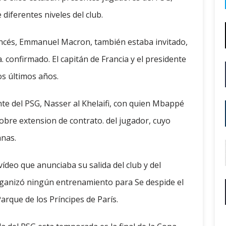
iferentes niveles del club.
ancés, Emmanuel Macron, también estaba invitado,
 confirmado. El capitán de Francia y el presidente
os últimos años.
nte del PSG, Nasser al Khelaifi, con quien Mbappé
obre extension de contrato. del jugador, cuyo
nas.
deo que anunciaba su salida del club y del
ganizó ningún entrenamiento para Se despide el
Parque de los Príncipes de París.