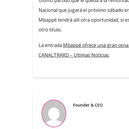
Último partido que le queda a la remontad
Nacional que jugará el próximo sábado en L
Mbappé tendrá allí otra oportunidad, si e
otro título.
La entrada
Mbappé ofrece una gran cena 
CANALTRARD – Ultimas Noticias
.
Founder & CEO