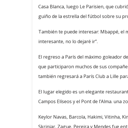
Casa Blanca, luego Le Parisien, que cubrió
guiño de la estrella del fútbol sobre su p
También te puede interesar: Mbappé, el m
interesante, no lo dejaré ir”.
El regreso a París del máximo goleador de 
que participaron muchos de sus compañer
también regresará a París Club a Lille pa
El lugar elegido es un elegante restauran
Campos Elíseos y el Pont de l’Alma. una zon
Keylor Navas, Barcola, Hakimi, Vitinha, 
Skriniar, Zague, Pereira y Mendes fue ent