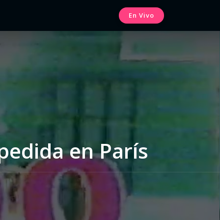
En Vivo
pedida en París