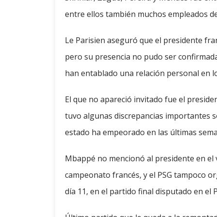
entre ellos también muchos empleados de d
Le Parisien aseguró que el presidente fr
pero su presencia no pudo ser confirmada.
han entablado una relación personal en l
El que no apareció invitado fue el preside
tuvo algunas discrepancias importantes s
estado ha empeorado en las últimas sema
Mbappé no mencionó al presidente en el ví
campeonato francés, y el PSG tampoco or
día 11, en el partido final disputado en el 