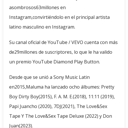
asombrosos63millones en
Instagram,convirtiéndolo en el principal artista
latino masculino en Instagram.
Su canal oficial de YouTube / VEVO cuenta con más
de29millones de suscriptores, lo que le ha valido
un premio YouTube Diamond Play Button.
Desde que se unió a Sony Music Latin
en2015,Maluma ha lanzado ocho álbumes: Pretty
Boy Dirty Boy(2015), F. A. M. E.(2018), 11:11 (2019),
Papi Juancho (2020), 7DJ(2021), The Love&Sex
Tape Y The Love&Sex Tape Deluxe (2022) y Don
Juan(2023).