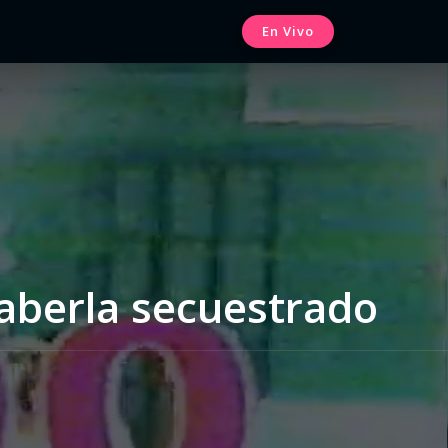
En Vivo
aberla secuestrado