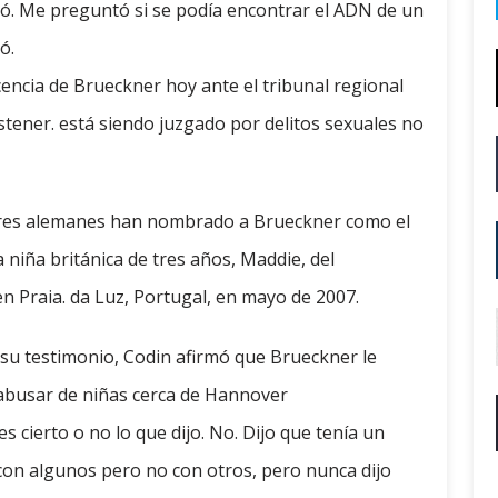
ció. Me preguntó si se podía encontrar el ADN de un
ó.
cencia de Brueckner hoy ante el tribunal regional
tener. está siendo juzgado por delitos sexuales no
dores alemanes han nombrado a Brueckner como el
 niña británica de tres años, Maddie, del
n Praia. da Luz, Portugal, en mayo de 2007.
su testimonio, Codin afirmó que Brueckner le
abusar de niñas cerca de Hannover
s cierto o no lo que dijo. No. Dijo que tenía un
con algunos pero no con otros, pero nunca dijo