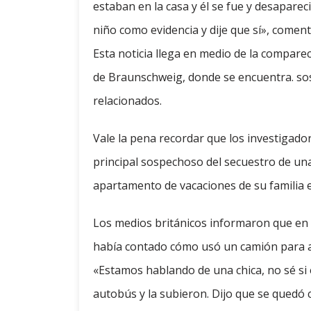
estaban en la casa y él se fue y desapare
niño como evidencia y dije que sí», coment
Esta noticia llega en medio de la compare
de Braunschweig, donde se encuentra. sos
relacionados.
Vale la pena recordar que los investiga
principal sospechoso del secuestro de una
apartamento de vacaciones de su familia e
Los medios británicos informaron que en 
había contado cómo usó un camión para 
«Estamos hablando de una chica, no sé si e
autobús y la subieron. Dijo que se quedó 