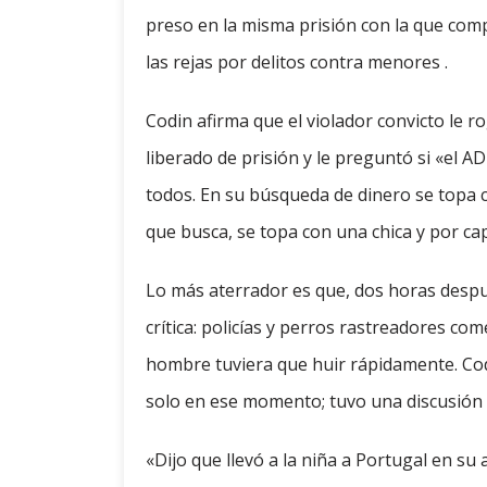
preso en la misma prisión con la que com
las rejas por delitos contra menores .
Codin afirma que el violador convicto le 
liberado de prisión y le preguntó si «el A
todos. En su búsqueda de dinero se topa 
que busca, se topa con una chica y por ca
Lo más aterrador es que, dos horas despué
crítica: policías y perros rastreadores co
hombre tuviera que huir rápidamente. Co
solo en ese momento; tuvo una discusión c
«Dijo que llevó a la niña a Portugal en su