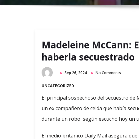
Madeleine McCann: E
haberla secuestrado
Sep 26, 2024
No Comments
UNCATEGORIZED
El principal sospechoso del secuestro de
un ex compañero de celda que había secue
durante un robo, según escuchó hoy un tr
El medio británico Daily Mail asegura que