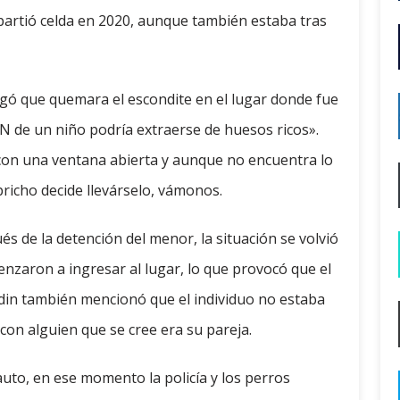
partió celda en 2020, aunque también estaba tras
rogó que quemara el escondite en el lugar donde fue
DN de un niño podría extraerse de huesos ricos».
con una ventana abierta y aunque no encuentra lo
pricho decide llevárselo, vámonos.
s de la detención del menor, la situación se volvió
menzaron a ingresar al lugar, lo que provocó que el
din también mencionó que el individuo no estaba
on alguien que se cree era su pareja.
 auto, en ese momento la policía y los perros