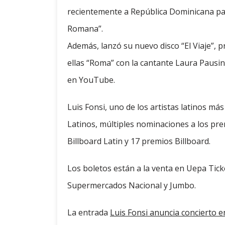
recientemente a República Dominicana para
Romana”.
Además, lanzó su nuevo disco “El Viaje”,
ellas “Roma” con la cantante Laura Pausin
en YouTube.
Luis Fonsi, uno de los artistas latinos m
Latinos, múltiples nominaciones a los pr
Billboard Latin y 17 premios Billboard.
Los boletos están a la venta en Uepa Ticke
Supermercados Nacional y Jumbo.
La entrada
Luis Fonsi anuncia concierto e