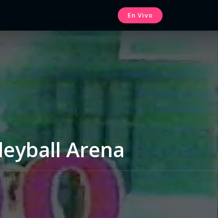
En Vivo
leyball Arena