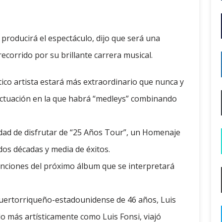
n producirá el espectáculo, dijo que será una
ecorrido por su brillante carrera musical.
tico artista estará más extraordinario que nunca y
 actuación en la que habrá “medleys” combinando
dad de disfrutar de “25 Años Tour”, un Homenaje
dos décadas y media de éxitos.
 canciones del próximo álbum que se interpretará
 puertorriqueño-estadounidense de 46 años, Luis
 más artísticamente como Luis Fonsi, viajó