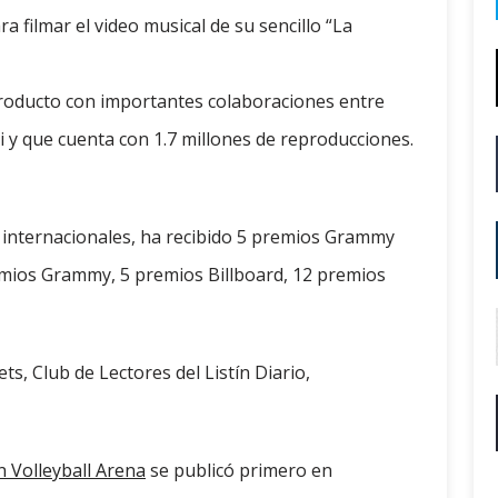
 filmar el video musical de su sencillo “La
 producto con importantes colaboraciones entre
i y que cuenta con 1.7 millones de reproducciones.
ás internacionales, ha recibido 5 premios Grammy
emios Grammy, 5 premios Billboard, 12 premios
ts, Club de Lectores del Listín Diario,
n Volleyball Arena
se publicó primero en