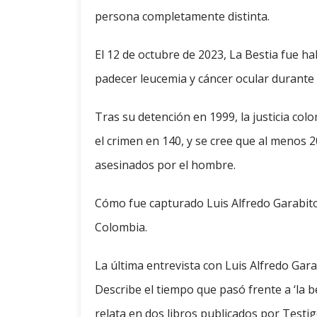
persona completamente distinta.
El 12 de octubre de 2023, La Bestia fue h
padecer leucemia y cáncer ocular durante 
Tras su detención en 1999, la justicia co
el crimen en 140, y se cree que al menos
asesinados por el hombre.
Cómo fue capturado Luis Alfredo Garabito,
Colombia.
La última entrevista con Luis Alfredo Gara
Describe el tiempo que pasó frente a ‘la 
relata en dos libros publicados por Testigo