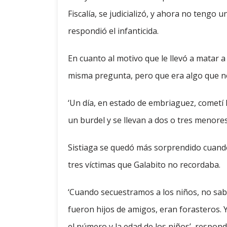
Fiscalía, se judicializó, y ahora no tengo 
respondió el infanticida.
En cuanto al motivo que le llevó a matar a
misma pregunta, pero que era algo que no
‘Un día, en estado de embriaguez, cometí 
un burdel y se llevan a dos o tres menores
Sistiaga se quedó más sorprendido cuand
tres víctimas que Galabito no recordaba.
‘Cuando secuestramos a los niños, no sa
fueron hijos de amigos, eran forasteros. 
el número y la edad de los niños’, respond