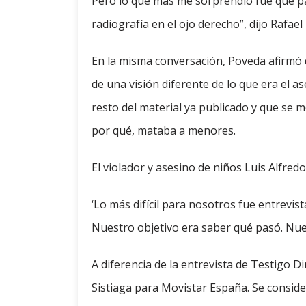
Pero lo que más me sorprendió fue que pa
radiografía en el ojo derecho”, dijo Rafae
En la misma conversación, Poveda afirmó
de una visión diferente de lo que era el a
resto del material ya publicado y que se 
por qué, mataba a menores.
El violador y asesino de niños Luis Alfred
‘Lo más difícil para nosotros fue entrevist
Nuestro objetivo era saber qué pasó. Nue
A diferencia de la entrevista de Testigo D
Sistiaga para Movistar España. Se conside