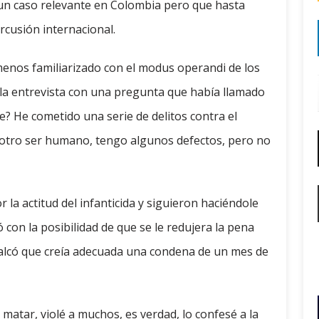
un caso relevante en Colombia pero que hasta
cusión internacional.
enos familiarizado con el modus operandi de los
la entrevista con una pregunta que había llamado
? He cometido una serie de delitos contra el
 otro ser humano, tengo algunos defectos, pero no
 la actitud del infanticida y siguieron haciéndole
on la posibilidad de que se le redujera la pena
recalcó que creía adecuada una condena de un mes de
 matar, violé a muchos, es verdad, lo confesé a la