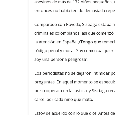
asesinos de más de 172 niños pequeños, 
entonces no había tenido demasiada reper
Comparado con Poveda, Sistiaga estaba m
criminales colombianos, así que comenzó 
la atención en España. ¿Tengo que temerle
código penal y moral. Soy como cualquier
soy una persona peligrosa”.
Los periodistas no se dejaron intimidar por
preguntas. En aquel momento se especuló c
por cooperar con la justicia, y Sistiaga 
cárcel por cada niño que mató.
Estoy de acuerdo con lo que dice. Antes de