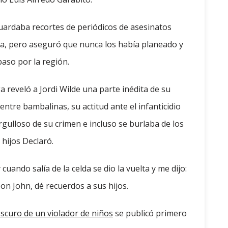
ardaba recortes de periódicos de asesinatos
a, pero aseguró que nunca los había planeado y
aso por la región.
a reveló a Jordi Wilde una parte inédita de su
tre bambalinas, su actitud ante el infanticidio
gulloso de su crimen e incluso se burlaba de los
hijos Declaró.
ando salía de la celda se dio la vuelta y me dijo:
“Don John, dé recuerdos a sus hijos.
 oscuro de un violador de niños
se publicó primero