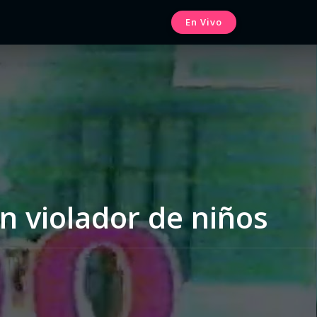
En Vivo
un violador de niños