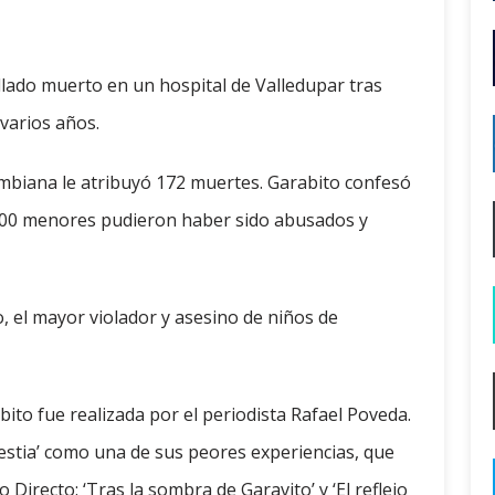
allado muerto en un hospital de Valledupar tras
varios años.
lombiana le atribuyó 172 muertes. Garabito confesó
 200 menores pudieron haber sido abusados y
 el mayor violador y asesino de niños de
bito fue realizada por el periodista Rafael Poveda.
bestia’ como una de sus peores experiencias, que
 Directo: ‘Tras la sombra de Garavito’ y ‘El reflejo