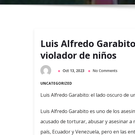
Luis Alfredo Garabito
violador de niños
Oct 13, 2023
No Comments
UNCATEGORIZED
Luis Alfredo Garabito: el lado oscuro de u
Luis Alfredo Garabito es uno de los asesi
acusado de torturar, abusar y asesinar a
país, Ecuador y Venezuela, pero en las e