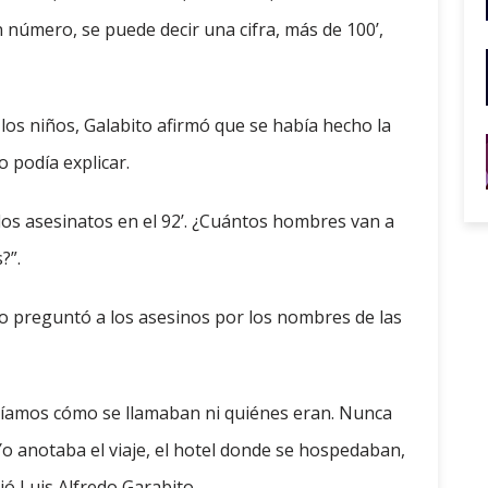
un número, se puede decir una cifra, más de 100’,
 los niños, Galabito afirmó que se había hecho la
 podía explicar.
los asesinatos en el 92’. ¿Cuántos hombres van a
?”.
o preguntó a los asesinos por los nombres de las
bíamos cómo se llamaban ni quiénes eran. Nunca
Yo anotaba el viaje, el hotel donde se hospedaban,
ió Luis Alfredo Garabito.