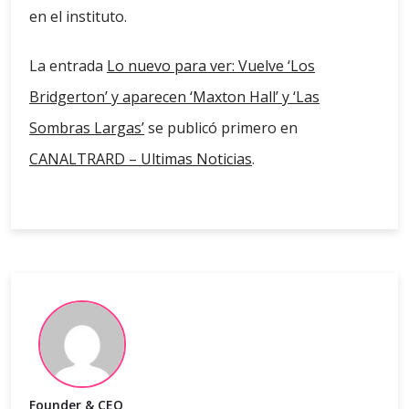
en el instituto.
La entrada
Lo nuevo para ver: Vuelve ‘Los
Bridgerton’ y aparecen ‘Maxton Hall’ y ‘Las
Sombras Largas’
se publicó primero en
CANALTRARD – Ultimas Noticias
.
Founder & CEO