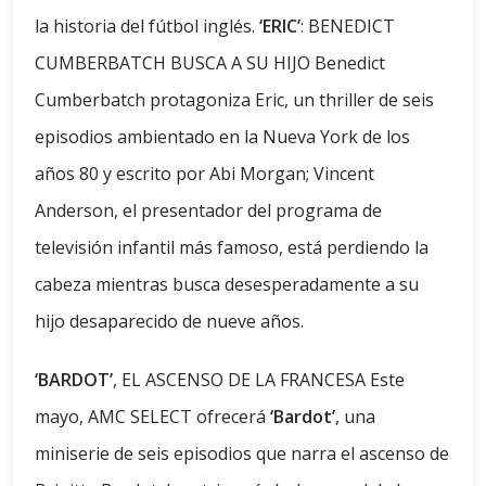
la historia del fútbol inglés.
‘ERIC’
: BENEDICT
CUMBERBATCH BUSCA A SU HIJO Benedict
Cumberbatch protagoniza Eric, un thriller de seis
episodios ambientado en la Nueva York de los
años 80 y escrito por Abi Morgan; Vincent
Anderson, el presentador del programa de
televisión infantil más famoso, está perdiendo la
cabeza mientras busca desesperadamente a su
hijo desaparecido de nueve años.
‘BARDOT’
, EL ASCENSO DE LA FRANCESA Este
mayo, AMC SELECT ofrecerá
‘Bardot’
, una
miniserie de seis episodios que narra el ascenso de