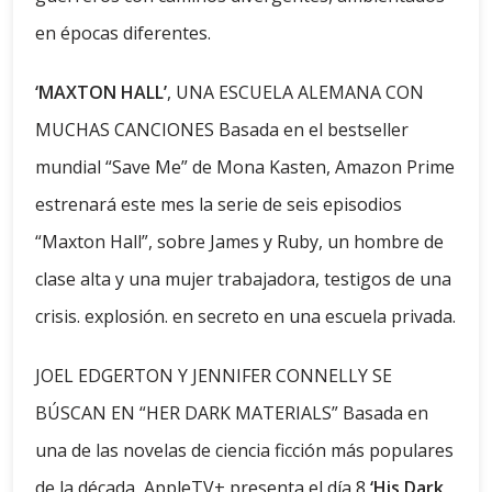
en épocas diferentes.
‘MAXTON HALL’
, UNA ESCUELA ALEMANA CON
MUCHAS CANCIONES Basada en el bestseller
mundial “Save Me” de Mona Kasten, Amazon Prime
estrenará este mes la serie de seis episodios
“Maxton Hall”, sobre James y Ruby, un hombre de
clase alta y una mujer trabajadora, testigos de una
crisis. explosión. en secreto en una escuela privada.
JOEL EDGERTON Y JENNIFER CONNELLY SE
BÚSCAN EN “HER DARK MATERIALS” Basada en
una de las novelas de ciencia ficción más populares
de la década, AppleTV+ presenta el día 8
‘His Dark