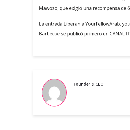
Mawozo, que exigió una recompensa de 60
La entrada
Liberan a YourFellowArab, you
Barbecue
se publicó primero en
CANALTRA
Founder & CEO