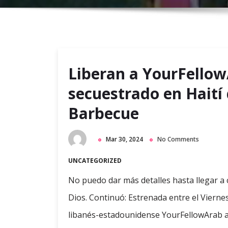
Liberan a YourFello
secuestrado en Haití 
Barbecue
Mar 30, 2024
No Comments
UNCATEGORIZED
No puedo dar más detalles hasta llegar a c
Dios. Continuó: Estrenada entre el Vierne
libanés-estadounidense YourFellowArab a