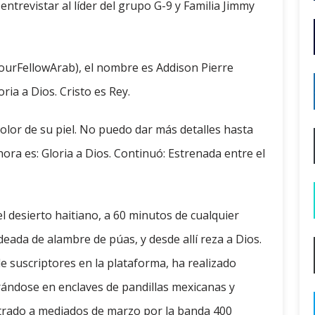
entrevistar al líder del grupo G-9 y Familia Jimmy
ourFellowArab), el nombre es Addison Pierre
ria a Dios. Cristo es Rey.
olor de su piel. No puedo dar más detalles hasta
hora es: Gloria a Dios. Continuó: Estrenada entre el
el desierto haitiano, a 60 minutos de cualquier
deada de alambre de púas, y desde allí reza a Dios.
e suscriptores en la plataforma, ha realizado
trándose en enclaves de pandillas mexicanas y
istrado a mediados de marzo por la banda 400