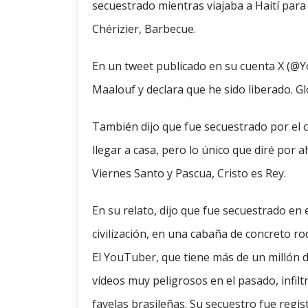
secuestrado mientras viajaba a Haití para 
Chérizier, Barbecue.
En un tweet publicado en su cuenta X (@Y
Maalouf y declara que he sido liberado. Glo
También dijo que fue secuestrado por el c
llegar a casa, pero lo único que diré por a
Viernes Santo y Pascua, Cristo es Rey.
En su relato, dijo que fue secuestrado en 
civilización, en una cabaña de concreto ro
El YouTuber, que tiene más de un millón d
vídeos muy peligrosos en el pasado, infil
favelas brasileñas. Su secuestro fue reg