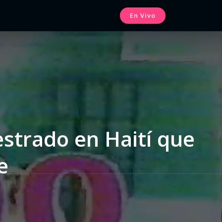
En Vivo
strado en Haití que
e