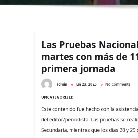
Las Pruebas Naciona
martes con más de 11
primera jornada
admin
Jun 23, 2025
No Comments
UNCATEGORIZED
Este contenido fue hecho con la asistencia 
del editor/periodista. Las pruebas se real
Secundaria, mientras que los días 28 y 29 