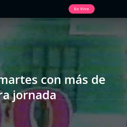
En Vivo
 martes con más de
ra jornada