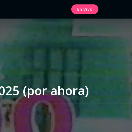
En Vivo
025 (por ahora)