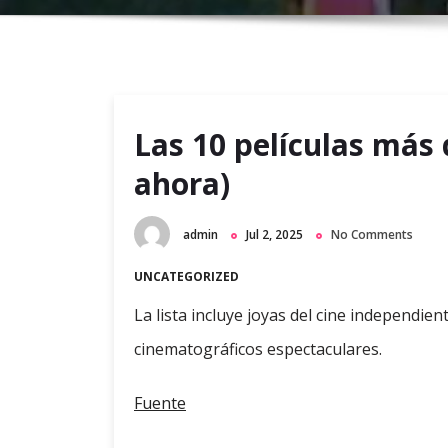
Las 10 películas más
ahora)
admin
Jul 2, 2025
No Comments
UNCATEGORIZED
La lista incluye joyas del cine independie
cinematográficos espectaculares.
Fuente