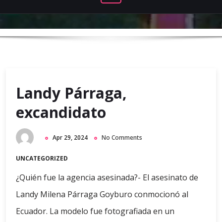
Landy Párraga,
excandidato
Apr 29, 2024
No Comments
UNCATEGORIZED
¿Quién fue la agencia asesinada?- El asesinato de
Landy Milena Párraga Goyburo conmocionó al
Ecuador. La modelo fue fotografiada en un