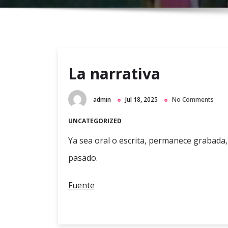
La narrativa
admin
Jul 18, 2025
No Comments
UNCATEGORIZED
Ya sea oral o escrita, permanece grabada,
pasado.
Fuente