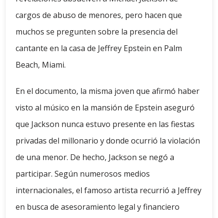
cargos de abuso de menores, pero hacen que
muchos se pregunten sobre la presencia del
cantante en la casa de Jeffrey Epstein en Palm
Beach, Miami.
En el documento, la misma joven que afirmó haber
visto al músico en la mansión de Epstein aseguró
que Jackson nunca estuvo presente en las fiestas
privadas del millonario y donde ocurrió la violación
de una menor. De hecho, Jackson se negó a
participar. Según numerosos medios
internacionales, el famoso artista recurrió a Jeffrey
en busca de asesoramiento legal y financiero