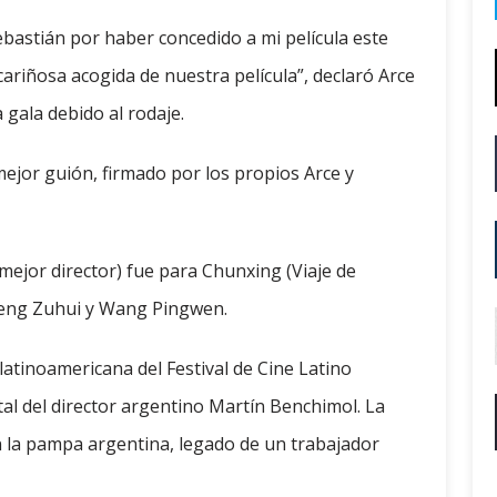
Sebastián por haber concedido a mi película este
cariñosa acogida de nuestra película”, declaró Arce
 gala debido al rodaje.
ejor guión, firmado por los propios Arce y
 mejor director) fue para Chunxing (Viaje de
 Peng Zuhui y Wang Pingwen.
 latinoamericana del Festival de Cine Latino
al del director argentino Martín Benchimol. La
 en la pampa argentina, legado de un trabajador