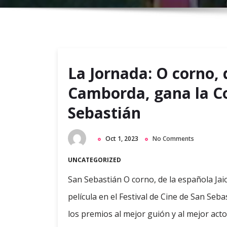
La Jornada: O corno, 
Camborda, gana la C
Sebastián
Oct 1, 2023
No Comments
UNCATEGORIZED
San Sebastián O corno, de la española Ja
película en el Festival de Cine de San Seba
los premios al mejor guión y al mejor acto