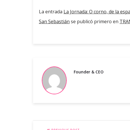
La entrada
La Jornada: O corno, de la es
San Sebastián
se publicó primero en
TRAN
Founder & CEO
PREVIOUS POST