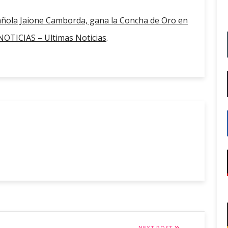
pañola Jaione Camborda, gana la Concha de Oro en
OTICIAS – Ultimas Noticias
.
NEXT POST