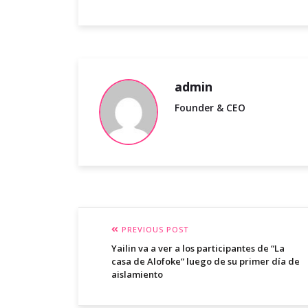
admin
Founder & CEO
PREVIOUS POST
Yailin va a ver a los participantes de “La
casa de Alofoke” luego de su primer día de
aislamiento