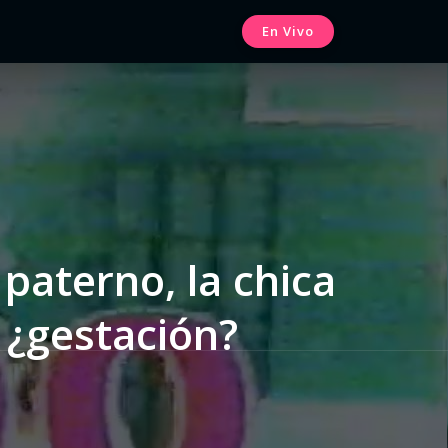
En Vivo
 paterno, la chica
 ¿gestación?