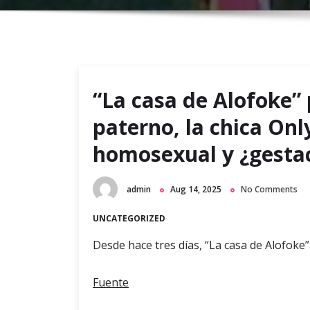
“La casa de Alofoke” 
paterno, la chica Onl
homosexual y ¿gesta
admin
Aug 14, 2025
No Comments
UNCATEGORIZED
Desde hace tres días, “La casa de Alofoke”
Fuente