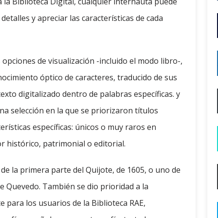
 la Biblioteca Digital, cualquier internauta puede
detalles y apreciar las características de cada
 opciones de visualización -incluido el modo libro-,
cimiento óptico de caracteres, traducido de sus
texto digitalizado dentro de palabras específicas. y
una selección en la que se priorizaron títulos
rísticas específicas: únicos o muy raros en
 histórico, patrimonial o editorial.
de la primera parte del Quijote, de 1605, o uno de
e Quevedo. También se dio prioridad a la
e para los usuarios de la Biblioteca RAE,