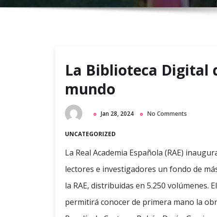
La Biblioteca Digital 
mundo
Jan 28, 2024
No Comments
UNCATEGORIZED
La Real Academia Española (RAE) inaugura 
lectores e investigadores un fondo de más
la RAE, distribuidas en 5.250 volúmenes. El
permitirá conocer de primera mano la ob