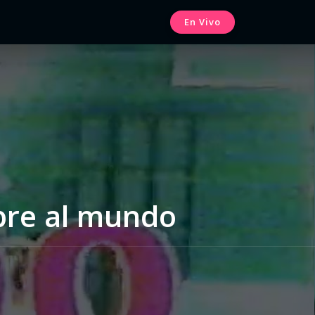
En Vivo
abre al mundo