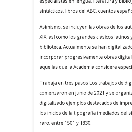
especialistas en lengua, literatura y bibl
sintácticos, libros del ABC, cuentos españ
Asimismo, se incluyen las obras de los au
XIX, así como los grandes clásicos latino
biblioteca. Actualmente se han digitaliza
incorporar progresivamente obras digitali
aquellas que la Academia considere espec
Trabaja en tres pasos Los trabajos de digi
comenzaron en junio de 2021 y se organiz
digitalizado ejemplos destacados de impr
los inicios de la tipografía (mediados del 
raro. entre 1501 y 1830.