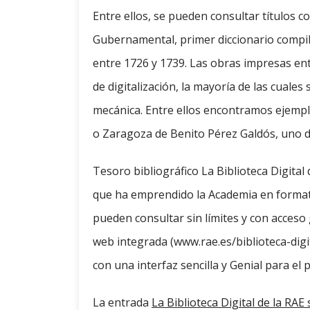
Entre ellos, se pueden consultar títulos c
Gubernamental, primer diccionario compil
entre 1726 y 1739. Las obras impresas en
de digitalización, la mayoría de las cual
mecánica. Entre ellos encontramos ejempla
o Zaragoza de Benito Pérez Galdós, uno d
Tesoro bibliográfico La Biblioteca Digita
que ha emprendido la Academia en formato 
pueden consultar sin límites y con acceso 
web integrada (www.rae.es/biblioteca-digit
con una interfaz sencilla y Genial para el 
La entrada
La Biblioteca Digital de la RA