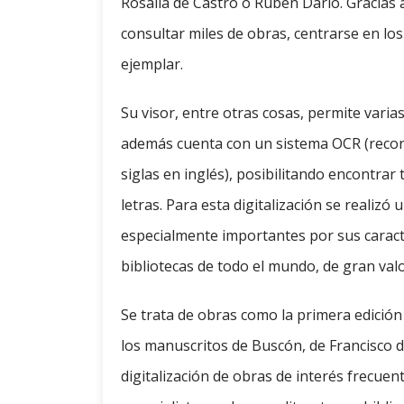
Rosalía de Castro o Rubén Darío. Gracias a
consultar miles de obras, centrarse en los 
ejemplar.
Su visor, entre otras cosas, permite varias
además cuenta con un sistema OCR (recono
siglas en inglés), posibilitando encontrar 
letras. Para esta digitalización se realizó 
especialmente importantes por sus caracte
bibliotecas de todo el mundo, de gran valor
Se trata de obras como la primera edición 
los manuscritos de Buscón, de Francisco d
digitalización de obras de interés frecuent