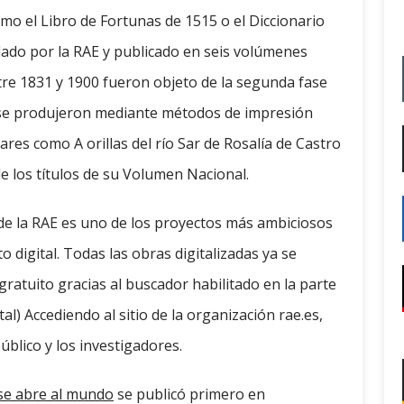
omo el Libro de Fortunas de 1515 o el Diccionario
ado por la RAE y publicado en seis volúmenes
tre 1831 y 1900 fueron objeto de la segunda fase
es se produjeron mediante métodos de impresión
res como A orillas del río Sar de Rosalía de Castro
e los títulos de su Volumen Nacional.
l de la RAE es uno de los proyectos más ambiciosos
digital. Todas las obras digitalizadas ya se
gratuito gracias al buscador habilitado en la parte
al) Accediendo al sitio de la organización rae.es,
público y los investigadores.
E se abre al mundo
se publicó primero en