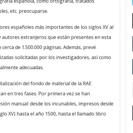
iografía española, como ortografía, tratados
oles, etc. preocuparse.
tores españoles más importantes de los siglos XV al
s y autores extranjeros que están presentes en esta
do cerca de 1.500.000 páginas. Además, prevé
zadas solicitadas por los investigadores, así como
ialmente adecuadas.
talización del fondo de material de la RAE
an en tres fases. Por primera vez se han
esión manual: desde los incunables, impresos desde
siglo XV) hasta el año 1500, hasta el llamado libro