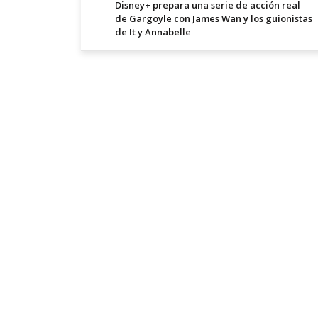
Disney+ prepara una serie de acción real
de Gargoyle con James Wan y los guionistas
de It y Annabelle