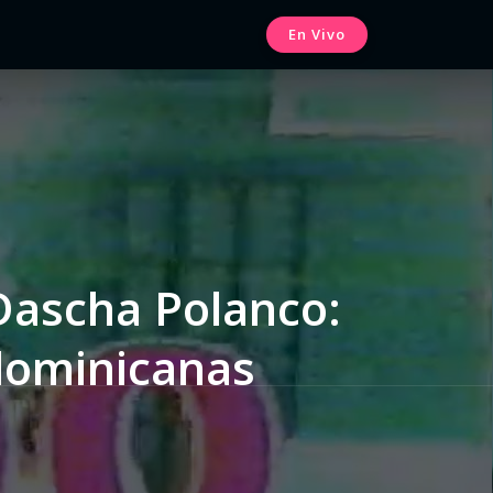
En Vivo
 Dascha Polanco:
dominicanas