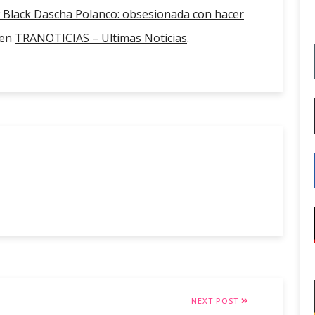
w Black Dascha Polanco: obsesionada con hacer
 en
TRANOTICIAS – Ultimas Noticias
.
NEXT POST