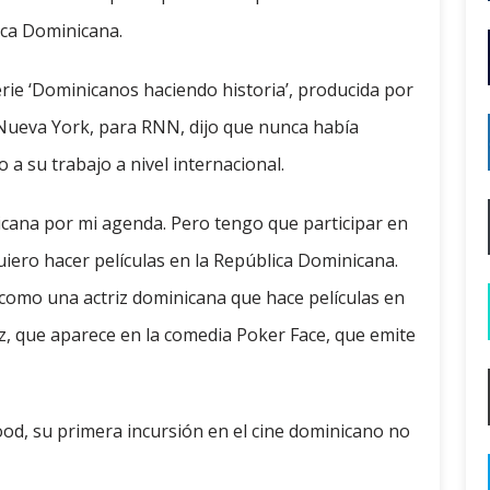
ica Dominicana.
serie ‘Dominicanos haciendo historia’, producida por
 Nueva York, para RNN, dijo que nunca había
 a su trabajo a nivel internacional.
cana por mi agenda. Pero tengo que participar en
iero hacer películas en la República Dominicana.
como una actriz dominicana que hace películas en
iz, que aparece en la comedia Poker Face, que emite
od, su primera incursión en el cine dominicano no