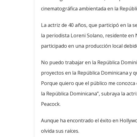
cinematográfica ambientada en la Repúbl
La actriz de 40 años, que participó en la 
la periodista Loreni Solano, residente en
participado en una producción local debido
No puedo trabajar en la República Domini
proyectos en la República Dominicana y qu
Porque quiero que el público me conozca 
la República Dominicana”, subraya la actr
Peacock.
Aunque ha encontrado el éxito en Hollywo
olvida sus raíces.