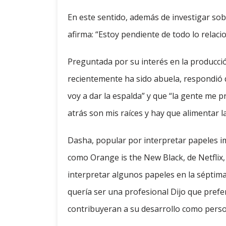
En este sentido, además de investigar sob
afirma: “Estoy pendiente de todo lo relaci
Preguntada por su interés en la producci
recientemente ha sido abuela, respondió q
voy a dar la espalda” y que “la gente me 
atrás son mis raíces y hay que alimentar la
Dasha, popular por interpretar papeles i
como Orange is the New Black, de Netflix, 
interpretar algunos papeles en la séptima 
quería ser una profesional Dijo que prefe
contribuyeran a su desarrollo como pers