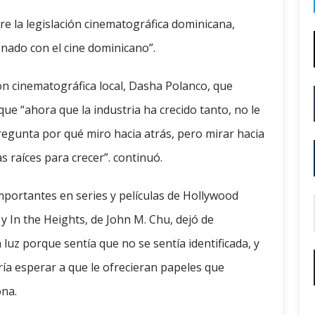
re la legislación cinematográfica dominicana,
onado con el cine dominicano”.
ón cinematográfica local, Dasha Polanco, que
ue “ahora que la industria ha crecido tanto, no le
pregunta por qué miro hacia atrás, pero mirar hacia
s raíces para crecer”. continuó.
mportantes en series y películas de Hollywood
y In the Heights, de John M. Chu, dejó de
luz porque sentía que no se sentía identificada, y
ría esperar a que le ofrecieran papeles que
ona.