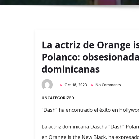
La actriz de Orange 
Polanco: obsesionada
dominicanas
Oct 18, 2023
No Comments
UNCATEGORIZED
“Dash” ha encontrado el éxito en Hollywoo
La actriz dominicana Dascha “Dash” Polan
en Orange is the New Black, ha expresado